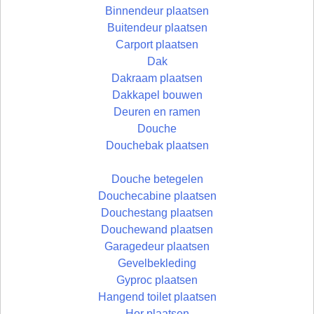
Binnendeur plaatsen
Buitendeur plaatsen
Carport plaatsen
Dak
Dakraam plaatsen
Dakkapel bouwen
Deuren en ramen
Douche
Douchebak plaatsen
Douche betegelen
Douchecabine plaatsen
Douchestang plaatsen
Douchewand plaatsen
Garagedeur plaatsen
Gevelbekleding
Gyproc plaatsen
Hangend toilet plaatsen
Hor plaatsen