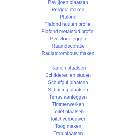
Paviljoen plaatsen
Pergola maken
Plafond
Plafond houten profiel
Plafond metalstud profiel
Pvc vloer leggen
Raamdecoratie
Radiatorombouw maken
Ramen plaatsen
Schilderen en stucen
Schuifpui plaatsen
Schutting plaatsen
Terras aanleggen
Timmerwerken
Toilet plaatsen
Toilet verbouwen
Toog maken
Trap plaatsen