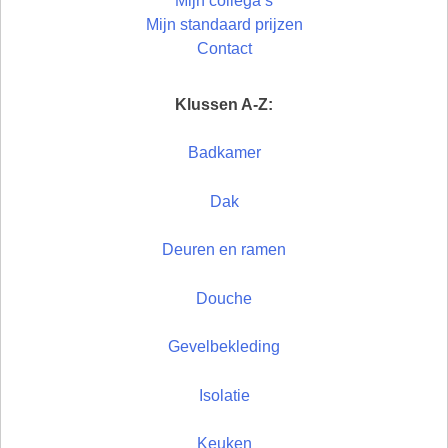
Mijn collega’s
Mijn standaard prijzen
Contact
Klussen A-Z:
Badkamer
Dak
Deuren en ramen
Douche
Gevelbekleding
Isolatie
Keuken