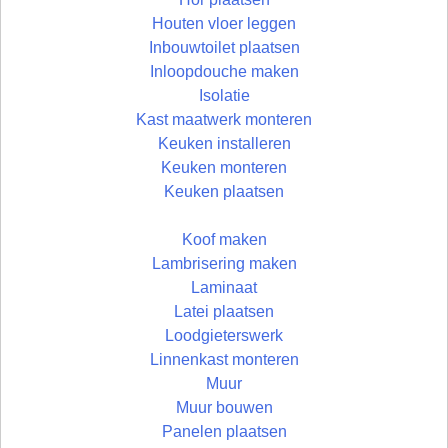
Houten vloer leggen
Inbouwtoilet plaatsen
Inloopdouche maken
Isolatie
Kast maatwerk monteren
Keuken installeren
Keuken monteren
Keuken plaatsen
Koof maken
Lambrisering maken
Laminaat
Latei plaatsen
Loodgieterswerk
Linnenkast monteren
Muur
Muur bouwen
Panelen plaatsen