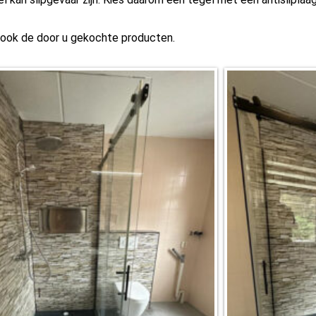
s ook de door u gekochte producten.