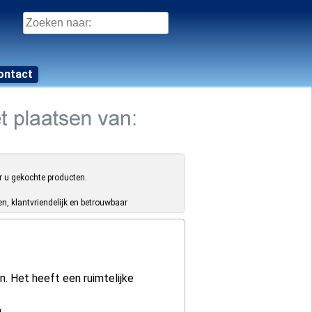
Zoeken
naar:
ontact
r u gekochte producten.
, klantvriendelijk en betrouwbaar
. Het heeft een ruimtelijke
.