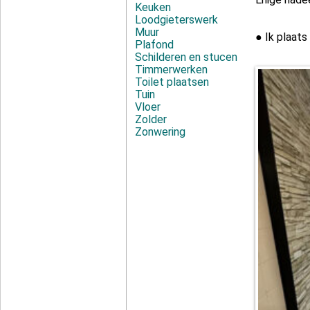
Keuken
Loodgieterswerk
Muur
● Ik plaat
Plafond
Schilderen en stucen
Timmerwerken
Toilet plaatsen
Tuin
Vloer
Zolder
Zonwering