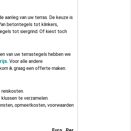
de aanleg van uw terras. De keuze is
Van betontegels tot klinkers,
gels tot siergrind. Of kiest toch
gen van uw terrastegels hebben we
rijs.
Voor alle andere
om ik graag een offerte maken.
f reiskosten.
 klussen te verzamelen.
iensten, opmeetkosten, voorwaarden
Euro
Per