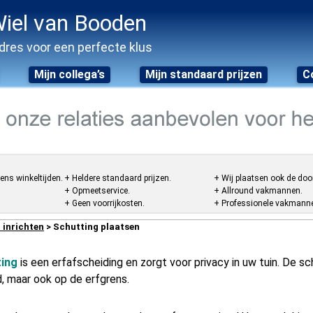
iel van Booden
dres voor een perfecte klus
Mijn collega’s
Mijn standaard prijzen
C
ens winkeltijden.
+ Heldere standaard prijzen.
+ Wij plaatsen ook de doo
+ Opmeetservice.
+ Allround vakmannen.
+ Geen voorrijkosten.
+ Professionele vakmannen
 inrichten
> Schutting plaatsen
ting
is een erfafscheiding en zorgt voor privacy in uw tuin. De 
, maar ook op de erfgrens.