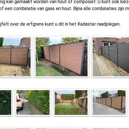
ing kan gemaakt worden van hout of composiet. U kunt ook kiez
of een combinatie van gaas en hout. Bijna alle combinaties zijn mo
ijfelt over de erfgrens kunt u dit in het Kadaster raadplegen.