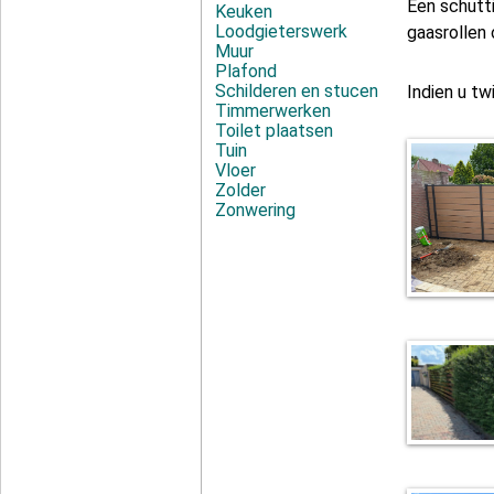
Een schutt
Keuken
Loodgieterswerk
gaasrollen 
Muur
Plafond
Schilderen en stucen
Indien u tw
Timmerwerken
Toilet plaatsen
Tuin
Vloer
Zolder
Zonwering