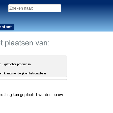
Zoeken
naar:
ontact
r u gekochte producten.
, klantvriendelijk en betrouwbaar
schutting kan geplaatst worden op uw