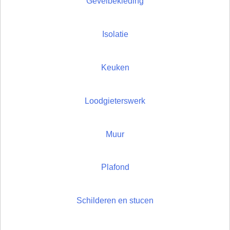
Gevelbekleding
Isolatie
Keuken
Loodgieterswerk
Muur
Plafond
Schilderen en stucen