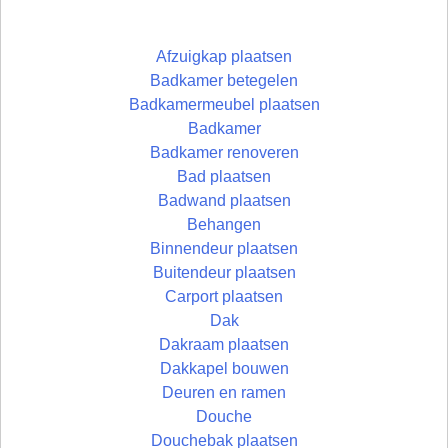
Afzuigkap plaatsen
Badkamer betegelen
Badkamermeubel plaatsen
Badkamer
Badkamer renoveren
Bad plaatsen
Badwand plaatsen
Behangen
Binnendeur plaatsen
Buitendeur plaatsen
Carport plaatsen
Dak
Dakraam plaatsen
Dakkapel bouwen
Deuren en ramen
Douche
Douchebak plaatsen