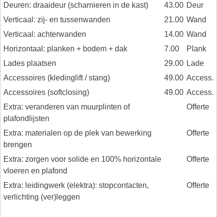
Deuren: draaideur (scharnieren in de kast)
43.00
Deur
Verticaal: zij- en tussenwanden
21.00
Wand
Verticaal: achterwanden
14.00
Wand
Horizontaal: planken + bodem + dak
7.00
Plank
Lades plaatsen
29.00
Lade
Accessoires (kledinglift / stang)
49.00
Access.
Accessoires (softclosing)
49.00
Access.
Extra: veranderen van muurplinten of
Offerte
plafondlijsten
Extra: materialen op de plek van bewerking
Offerte
brengen
Extra: zorgen voor solide en 100% horizontale
Offerte
vloeren en plafond
Extra: leidingwerk (elektra): stopcontacten,
Offerte
verlichting (ver)leggen