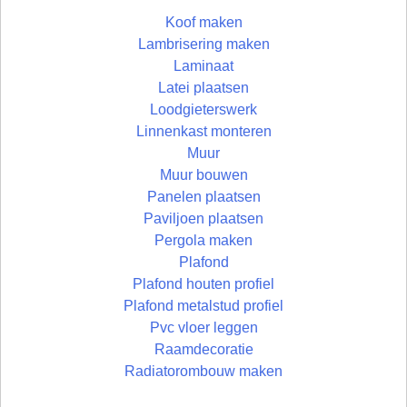
Koof maken
Lambrisering maken
Laminaat
Latei plaatsen
Loodgieterswerk
Linnenkast monteren
Muur
Muur bouwen
Panelen plaatsen
Paviljoen plaatsen
Pergola maken
Plafond
Plafond houten profiel
Plafond metalstud profiel
Pvc vloer leggen
Raamdecoratie
Radiatorombouw maken