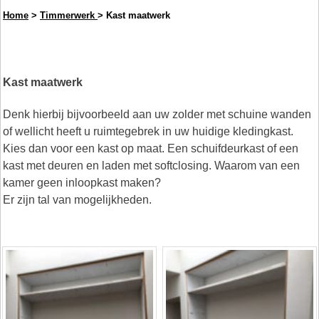
Home
>
Timmerwerk
> Kast maatwerk
Kast maatwerk
Denk hierbij bijvoorbeeld aan uw zolder met schuine wanden
of wellicht heeft u ruimtegebrek in uw huidige kledingkast.
Kies dan voor een kast op maat. Een schuifdeurkast of een
kast met deuren en laden met softclosing. Waarom van een
kamer geen inloopkast maken?
Er zijn tal van mogelijkheden.