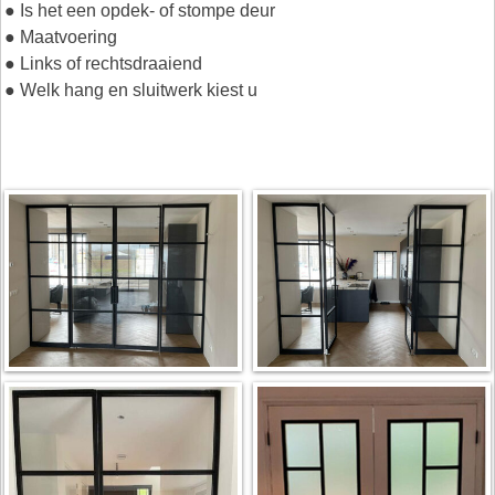
● Is het een opdek- of stompe deur
● Maatvoering
● Links of rechtsdraaiend
● Welk hang en sluitwerk kiest u