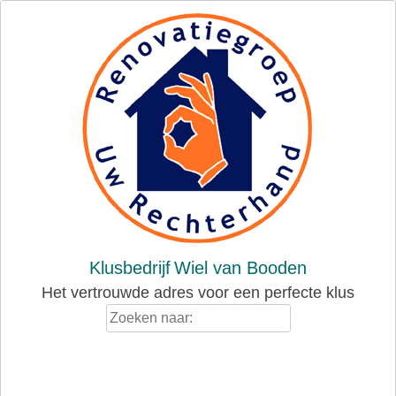
Skip
to
content
Klusbedrijf
Wiel van Booden
Het vertrouwde adres voor een perfecte klus
Zoeken
naar: