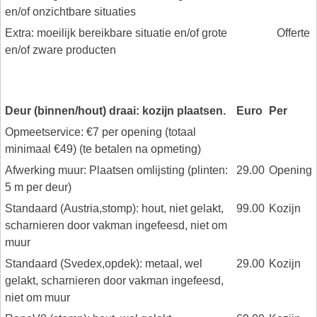
en/of onzichtbare situaties
Extra: moeilijk bereikbare situatie en/of grote
Offerte
en/of zware producten
Deur (binnen/hout) draai: kozijn plaatsen.
Euro
Per
Opmeetservice: €7 per opening (totaal
minimaal €49) (te betalen na opmeting)
Afwerking muur: Plaatsen omlijsting (plinten:
29.00
Opening
5 m per deur)
Standaard (Austria,stomp): hout, niet gelakt,
99.00
Kozijn
scharnieren door vakman ingefeesd, niet om
muur
Standaard (Svedex,opdek): metaal, wel
29.00
Kozijn
gelakt, scharnieren door vakman ingefeesd,
niet om muur