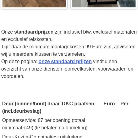
Onze
standaardprijzen
zijn inclusief btw, exclusief materialen
en exclusief reiskosten.
Tip:
daar de minimum montagekosten 99 Euro zijn, adviseren
wij u meerdere klussen te verzamelen.
Op deze pagina:
onze standaard prijzen
vindt u een
overzicht van onze diensten, opmeetkosten, voorwaarden en
voordelen.
Deur (binnen/hout) draai: DKC plaatsen
Euro
Per
(incl.deurbeslag)
Opmeetservice: €7 per opening (totaal
minimaal €49) (te betalen na opmeting)
Deur-Kozijn-Combinaties: uitsluitend