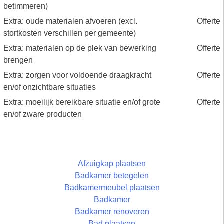
betimmeren)
Extra: oude materialen afvoeren (excl.
Offerte
stortkosten verschillen per gemeente)
Extra: materialen op de plek van bewerking
Offerte
brengen
Extra: zorgen voor voldoende draagkracht
Offerte
en/of onzichtbare situaties
Extra: moeilijk bereikbare situatie en/of grote
Offerte
en/of zware producten
Afzuigkap plaatsen
Badkamer betegelen
Badkamermeubel plaatsen
Badkamer
Badkamer renoveren
Bad plaatsen