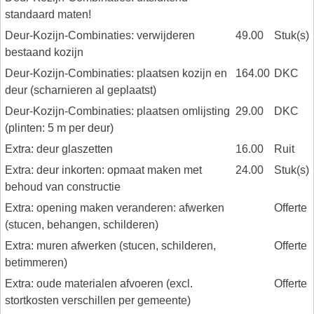
standaard maten!
Deur-Kozijn-Combinaties: verwijderen
49.00
Stuk(s)
bestaand kozijn
Deur-Kozijn-Combinaties: plaatsen kozijn en
164.00
DKC
deur (scharnieren al geplaatst)
Deur-Kozijn-Combinaties: plaatsen omlijsting
29.00
DKC
(plinten: 5 m per deur)
Extra: deur glaszetten
16.00
Ruit
Extra: deur inkorten: opmaat maken met
24.00
Stuk(s)
behoud van constructie
Extra: opening maken veranderen: afwerken
Offerte
(stucen, behangen, schilderen)
Extra: muren afwerken (stucen, schilderen,
Offerte
betimmeren)
Extra: oude materialen afvoeren (excl.
Offerte
stortkosten verschillen per gemeente)