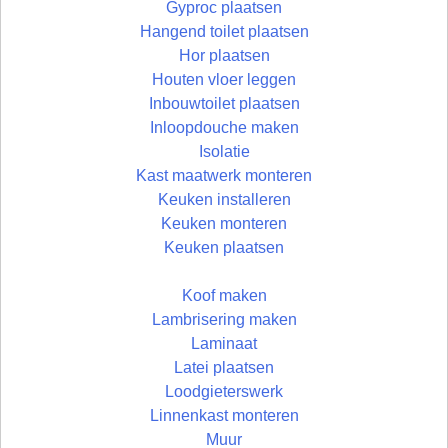
Gyproc plaatsen
Hangend toilet plaatsen
Hor plaatsen
Houten vloer leggen
Inbouwtoilet plaatsen
Inloopdouche maken
Isolatie
Kast maatwerk monteren
Keuken installeren
Keuken monteren
Keuken plaatsen
Koof maken
Lambrisering maken
Laminaat
Latei plaatsen
Loodgieterswerk
Linnenkast monteren
Muur