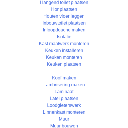
Hangend toilet plaatsen
Hor plaatsen
Houten vloer leggen
Inbouwtoilet plaatsen
Inloopdouche maken
Isolatie
Kast maatwerk monteren
Keuken installeren
Keuken monteren
Keuken plaatsen
Koof maken
Lambrisering maken
Laminaat
Latei plaatsen
Loodgieterswerk
Linnenkast monteren
Muur
Muur bouwen