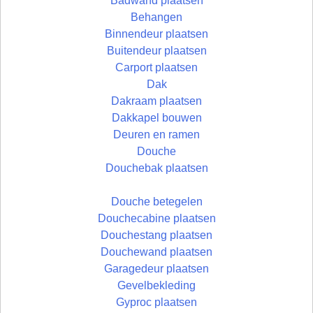
Badwand plaatsen
Behangen
Binnendeur plaatsen
Buitendeur plaatsen
Carport plaatsen
Dak
Dakraam plaatsen
Dakkapel bouwen
Deuren en ramen
Douche
Douchebak plaatsen
Douche betegelen
Douchecabine plaatsen
Douchestang plaatsen
Douchewand plaatsen
Garagedeur plaatsen
Gevelbekleding
Gyproc plaatsen