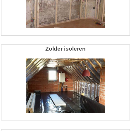
Zolder isoleren