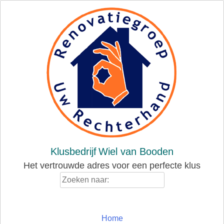
Skip
to
content
Klusbedrijf
Wiel van Booden
Het vertrouwde adres voor een perfecte klus
Zoeken
naar:
Home