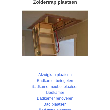
Zoldertrap plaatsen
Afzuigkap plaatsen
Badkamer betegelen
Badkamermeubel plaatsen
Badkamer
Badkamer renoveren
Bad plaatsen