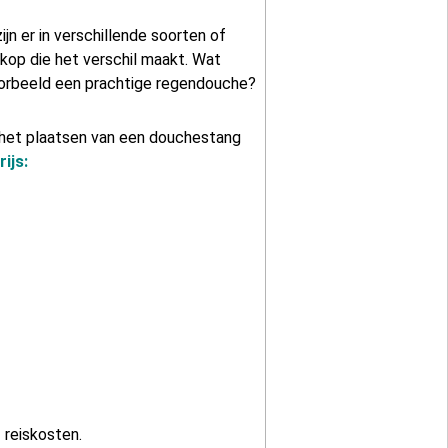
jn er in verschillende soorten of
 kop die het verschil maakt. Wat
oorbeeld een prachtige regendouche?
het plaatsen van een douchestang
ijs:
f reiskosten.