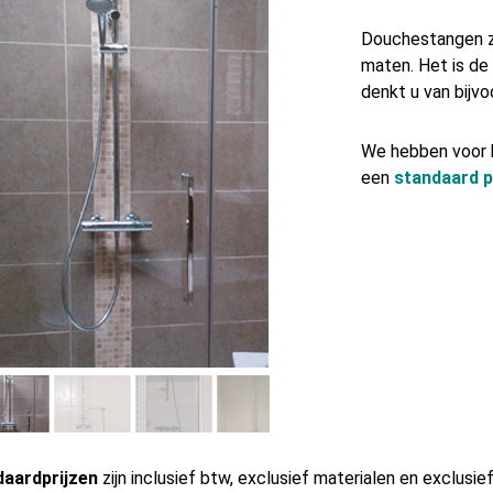
Douchestangen zi
maten. Het is de
denkt u van bijv
We hebben voor 
een
standaard pr
daardprijzen
zijn inclusief btw, exclusief materialen en exclusie