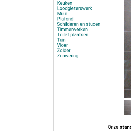
Keuken
Loodgieterswerk
Muur
Plafond
Schilderen en stucen
Timmerwerken
Toilet plaatsen
Tuin
Vloer
Zolder
Zonwering
Onze
stan