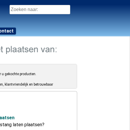
Zoeken
naar:
ontact
r u gekochte producten.
, klantvriendelijk en betrouwbaar
aatsen
stang laten plaatsen?