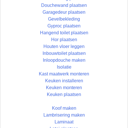
Douchewand plaatsen
Garagedeur plaatsen
Gevelbekleding
Gyproc plaatsen
Hangend toilet plaatsen
Hor plaatsen
Houten vloer leggen
Inbouwtoilet plaatsen
Inloopdouche maken
Isolatie
Kast maatwerk monteren
Keuken installeren
Keuken monteren
Keuken plaatsen
Koof maken
Lambrisering maken
Laminaat