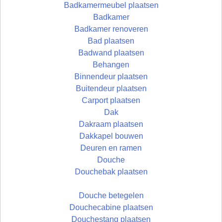
Badkamermeubel plaatsen
Badkamer
Badkamer renoveren
Bad plaatsen
Badwand plaatsen
Behangen
Binnendeur plaatsen
Buitendeur plaatsen
Carport plaatsen
Dak
Dakraam plaatsen
Dakkapel bouwen
Deuren en ramen
Douche
Douchebak plaatsen
Douche betegelen
Douchecabine plaatsen
Douchestang plaatsen