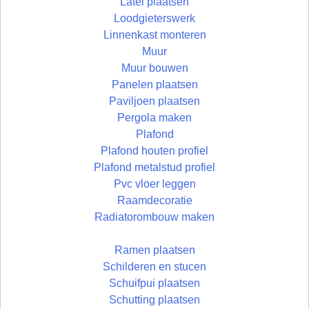
Latei plaatsen
Loodgieterswerk
Linnenkast monteren
Muur
Muur bouwen
Panelen plaatsen
Paviljoen plaatsen
Pergola maken
Plafond
Plafond houten profiel
Plafond metalstud profiel
Pvc vloer leggen
Raamdecoratie
Radiatorombouw maken
Ramen plaatsen
Schilderen en stucen
Schuifpui plaatsen
Schutting plaatsen