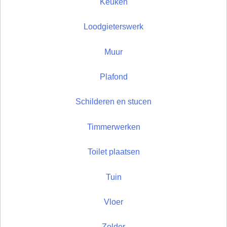
Keuken
Loodgieterswerk
Muur
Plafond
Schilderen en stucen
Timmerwerken
Toilet plaatsen
Tuin
Vloer
Zolder