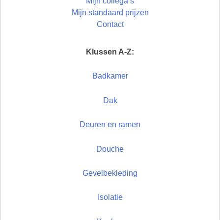
Mijn collega’s
Mijn standaard prijzen
Contact
Klussen A-Z:
Badkamer
Dak
Deuren en ramen
Douche
Gevelbekleding
Isolatie