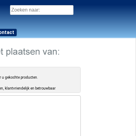
Zoeken
naar:
ontact
r u gekochte producten.
, klantvriendelijk en betrouwbaar