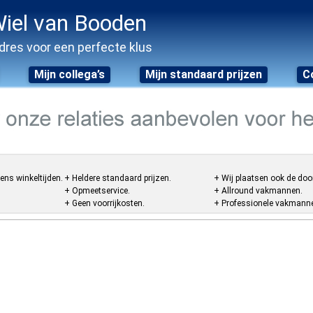
iel van Booden
dres voor een perfecte klus
Mijn collega’s
Mijn standaard prijzen
C
ens winkeltijden.
+ Heldere standaard prijzen.
+ Wij plaatsen ook de doo
+ Opmeetservice.
+ Allround vakmannen.
+ Geen voorrijkosten.
+ Professionele vakmannen