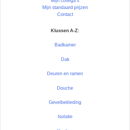
Mijn collega’s
Mijn standaard prijzen
Contact
Klussen A-Z:
Badkamer
Dak
Deuren en ramen
Douche
Gevelbekleding
Isolatie