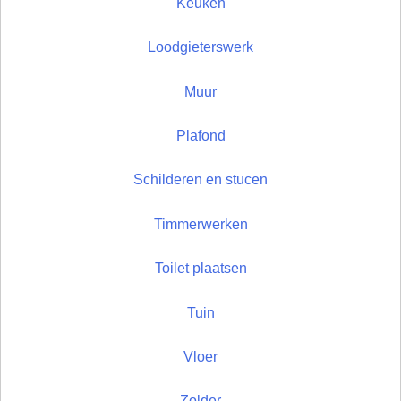
Keuken
Loodgieterswerk
Muur
Plafond
Schilderen en stucen
Timmerwerken
Toilet plaatsen
Tuin
Vloer
Zolder