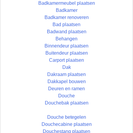
Badkamermeubel plaatsen
Badkamer
Badkamer renoveren
Bad plaatsen
Badwand plaatsen
Behangen
Binnendeur plaatsen
Buitendeur plaatsen
Carport plaatsen
Dak
Dakraam plaatsen
Dakkapel bouwen
Deuren en ramen
Douche
Douchebak plaatsen
Douche betegelen
Douchecabine plaatsen
Douchestang plaatsen