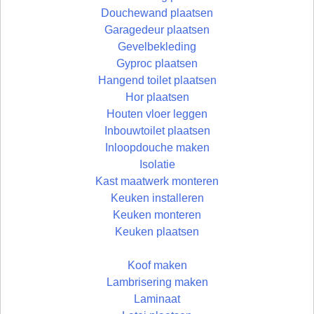
Douchewand plaatsen
Garagedeur plaatsen
Gevelbekleding
Gyproc plaatsen
Hangend toilet plaatsen
Hor plaatsen
Houten vloer leggen
Inbouwtoilet plaatsen
Inloopdouche maken
Isolatie
Kast maatwerk monteren
Keuken installeren
Keuken monteren
Keuken plaatsen
Koof maken
Lambrisering maken
Laminaat