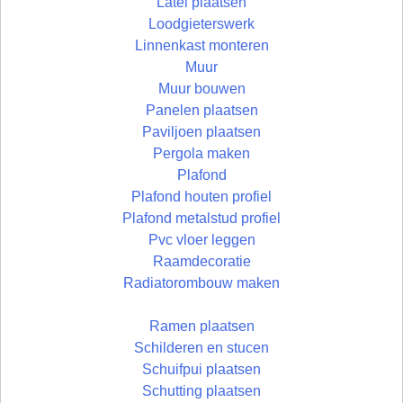
Latei plaatsen
Loodgieterswerk
Linnenkast monteren
Muur
Muur bouwen
Panelen plaatsen
Paviljoen plaatsen
Pergola maken
Plafond
Plafond houten profiel
Plafond metalstud profiel
Pvc vloer leggen
Raamdecoratie
Radiatorombouw maken
Ramen plaatsen
Schilderen en stucen
Schuifpui plaatsen
Schutting plaatsen