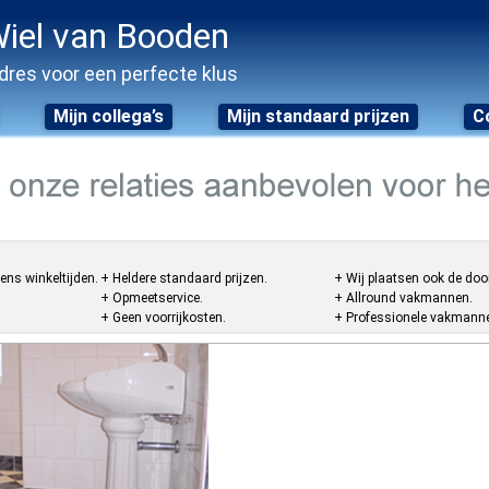
iel van Booden
dres voor een perfecte klus
Mijn collega’s
Mijn standaard prijzen
C
ens winkeltijden.
+ Heldere standaard prijzen.
+ Wij plaatsen ook de doo
+ Opmeetservice.
+ Allround vakmannen.
+ Geen voorrijkosten.
+ Professionele vakmannen