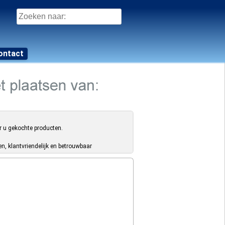
Zoeken
naar:
ontact
r u gekochte producten.
, klantvriendelijk en betrouwbaar