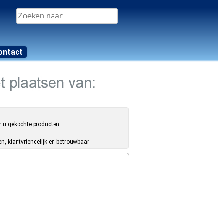
Zoeken
naar:
ontact
r u gekochte producten.
, klantvriendelijk en betrouwbaar