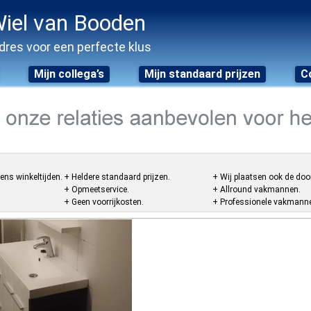
iel van Booden
dres voor een perfecte klus
Mijn collega’s
Mijn standaard prijzen
C
ens winkeltijden.
+ Heldere standaard prijzen.
+ Wij plaatsen ook de doo
+ Opmeetservice.
+ Allround vakmannen.
+ Geen voorrijkosten.
+ Professionele vakmannen