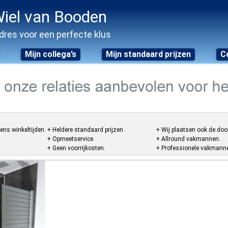
iel van Booden
dres voor een perfecte klus
Mijn collega’s
Mijn standaard prijzen
C
ens winkeltijden.
+ Heldere standaard prijzen.
+ Wij plaatsen ook de doo
+ Opmeetservice.
+ Allround vakmannen.
+ Geen voorrijkosten.
+ Professionele vakmannen