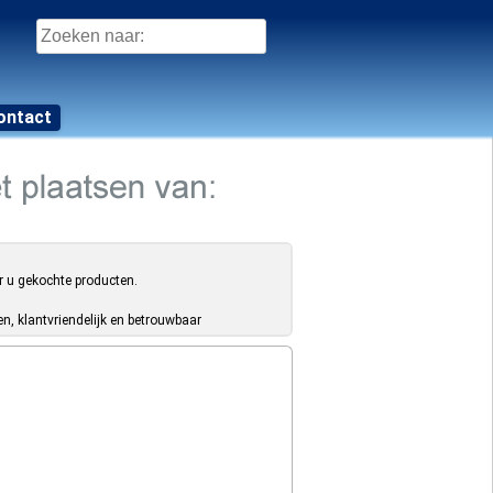
Zoeken
naar:
ontact
r u gekochte producten.
, klantvriendelijk en betrouwbaar