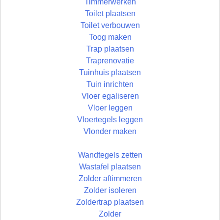
Timmerwerken
Toilet plaatsen
Toilet verbouwen
Toog maken
Trap plaatsen
Traprenovatie
Tuinhuis plaatsen
Tuin inrichten
Vloer egaliseren
Vloer leggen
Vloertegels leggen
Vlonder maken
Wandtegels zetten
Wastafel plaatsen
Zolder aftimmeren
Zolder isoleren
Zoldertrap plaatsen
Zolder