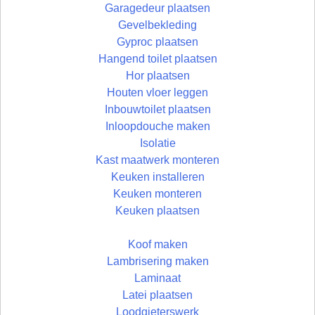
Garagedeur plaatsen
Gevelbekleding
Gyproc plaatsen
Hangend toilet plaatsen
Hor plaatsen
Houten vloer leggen
Inbouwtoilet plaatsen
Inloopdouche maken
Isolatie
Kast maatwerk monteren
Keuken installeren
Keuken monteren
Keuken plaatsen
Koof maken
Lambrisering maken
Laminaat
Latei plaatsen
Loodgieterswerk