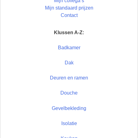
Mijn collega’s
Mijn standaard prijzen
Contact
Klussen A-Z:
Badkamer
Dak
Deuren en ramen
Douche
Gevelbekleding
Isolatie