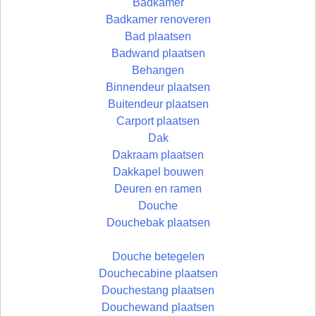
Badkamer
Badkamer renoveren
Bad plaatsen
Badwand plaatsen
Behangen
Binnendeur plaatsen
Buitendeur plaatsen
Carport plaatsen
Dak
Dakraam plaatsen
Dakkapel bouwen
Deuren en ramen
Douche
Douchebak plaatsen
Douche betegelen
Douchecabine plaatsen
Douchestang plaatsen
Douchewand plaatsen