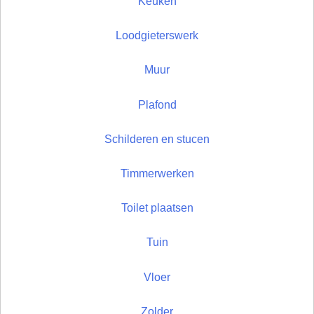
Keuken
Loodgieterswerk
Muur
Plafond
Schilderen en stucen
Timmerwerken
Toilet plaatsen
Tuin
Vloer
Zolder