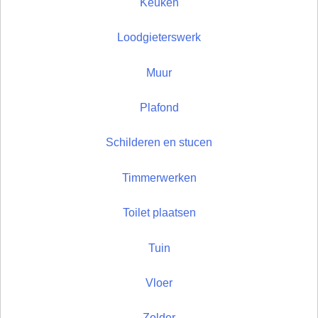
Keuken
Loodgieterswerk
Muur
Plafond
Schilderen en stucen
Timmerwerken
Toilet plaatsen
Tuin
Vloer
Zolder