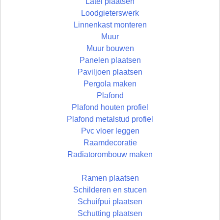
Latei plaatsen
Loodgieterswerk
Linnenkast monteren
Muur
Muur bouwen
Panelen plaatsen
Paviljoen plaatsen
Pergola maken
Plafond
Plafond houten profiel
Plafond metalstud profiel
Pvc vloer leggen
Raamdecoratie
Radiatorombouw maken
Ramen plaatsen
Schilderen en stucen
Schuifpui plaatsen
Schutting plaatsen