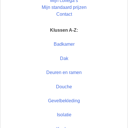
Mijn collega’s
Mijn standaard prijzen
Contact
Klussen A-Z:
Badkamer
Dak
Deuren en ramen
Douche
Gevelbekleding
Isolatie