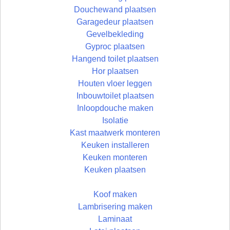
Douchewand plaatsen
Garagedeur plaatsen
Gevelbekleding
Gyproc plaatsen
Hangend toilet plaatsen
Hor plaatsen
Houten vloer leggen
Inbouwtoilet plaatsen
Inloopdouche maken
Isolatie
Kast maatwerk monteren
Keuken installeren
Keuken monteren
Keuken plaatsen
Koof maken
Lambrisering maken
Laminaat