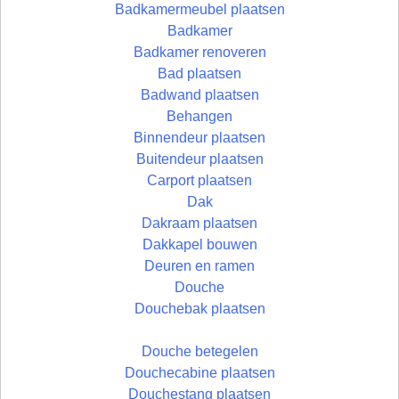
Badkamermeubel plaatsen
Badkamer
Badkamer renoveren
Bad plaatsen
Badwand plaatsen
Behangen
Binnendeur plaatsen
Buitendeur plaatsen
Carport plaatsen
Dak
Dakraam plaatsen
Dakkapel bouwen
Deuren en ramen
Douche
Douchebak plaatsen
Douche betegelen
Douchecabine plaatsen
Douchestang plaatsen