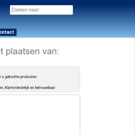
Zoeken
naar:
ontact
r u gekochte producten.
, klantvriendelijk en betrouwbaar