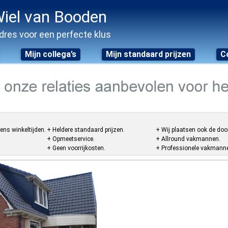
iel van Booden
dres voor een perfecte klus
Mijn collega’s
Mijn standaard prijzen
C
ens winkeltijden.
+ Heldere standaard prijzen.
+ Wij plaatsen ook de doo
+ Opmeetservice.
+ Allround vakmannen.
+ Geen voorrijkosten.
+ Professionele vakmannen