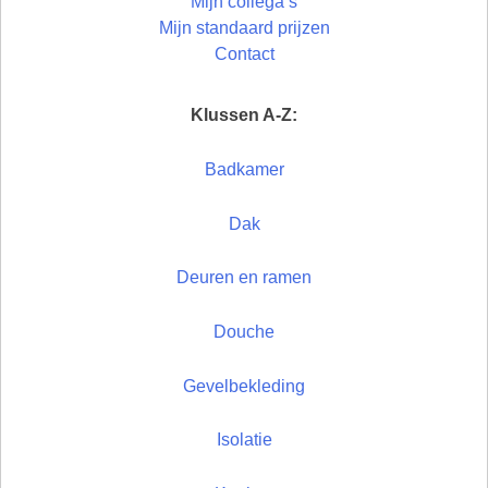
Mijn collega’s
Mijn standaard prijzen
Contact
Klussen A-Z:
Badkamer
Dak
Deuren en ramen
Douche
Gevelbekleding
Isolatie