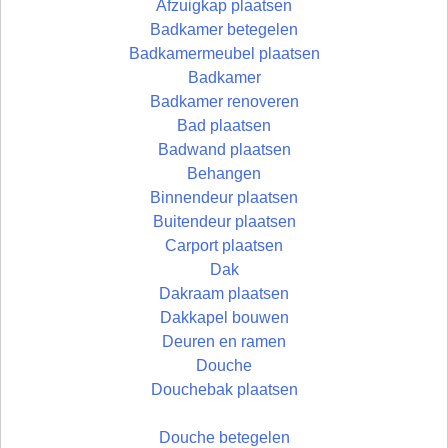
Afzuigkap plaatsen
Badkamer betegelen
Badkamermeubel plaatsen
Badkamer
Badkamer renoveren
Bad plaatsen
Badwand plaatsen
Behangen
Binnendeur plaatsen
Buitendeur plaatsen
Carport plaatsen
Dak
Dakraam plaatsen
Dakkapel bouwen
Deuren en ramen
Douche
Douchebak plaatsen
Douche betegelen