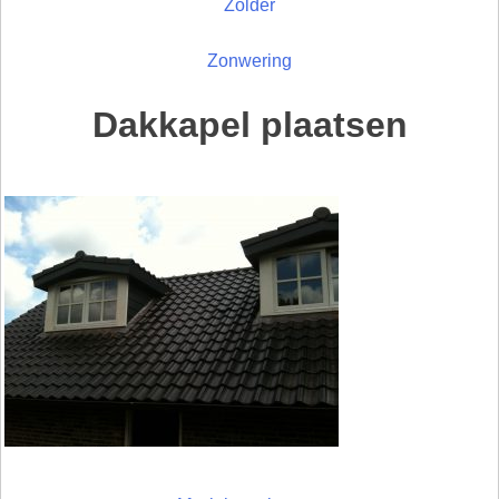
Zolder
Zonwering
Dakkapel plaatsen