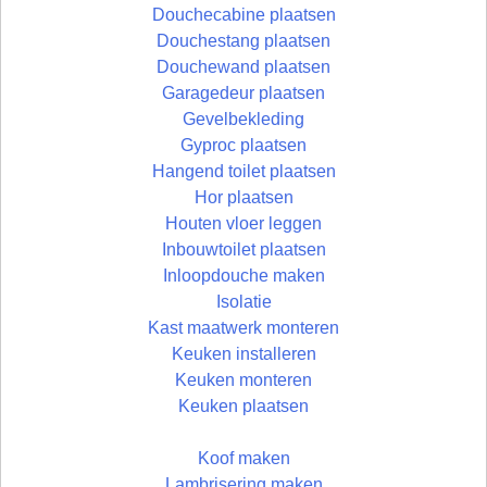
Douchecabine plaatsen
Douchestang plaatsen
Douchewand plaatsen
Garagedeur plaatsen
Gevelbekleding
Gyproc plaatsen
Hangend toilet plaatsen
Hor plaatsen
Houten vloer leggen
Inbouwtoilet plaatsen
Inloopdouche maken
Isolatie
Kast maatwerk monteren
Keuken installeren
Keuken monteren
Keuken plaatsen
Koof maken
Lambrisering maken