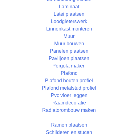
Laminaat
Latei plaatsen
Loodgieterswerk
Linnenkast monteren
Muur
Muur bouwen
Panelen plaatsen
Paviljoen plaatsen
Pergola maken
Plafond
Plafond houten profiel
Plafond metalstud profiel
Pvc vloer leggen
Raamdecoratie
Radiatorombouw maken
Ramen plaatsen
Schilderen en stucen