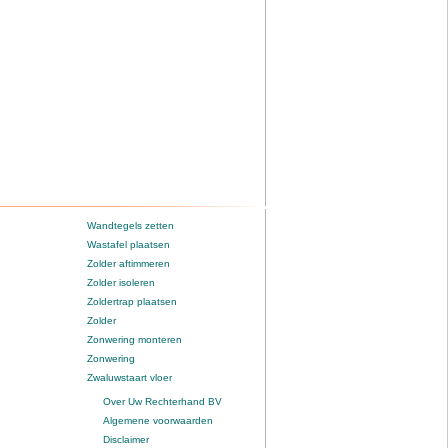
Wandtegels zetten
Wastafel plaatsen
Zolder aftimmeren
Zolder isoleren
Zoldertrap plaatsen
Zolder
Zonwering monteren
Zonwering
Zwaluwstaart vloer
Over Uw Rechterhand BV
Algemene voorwaarden
Disclaimer