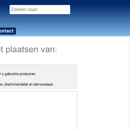
Zoeken
naar:
ontact
r u gekochte producten.
, klantvriendelijk en betrouwbaar