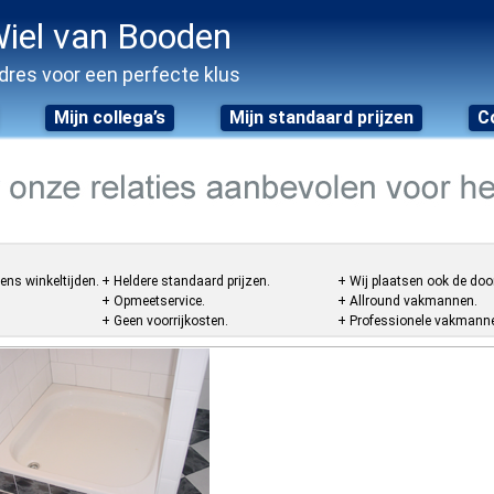
iel van Booden
dres voor een perfecte klus
Mijn collega’s
Mijn standaard prijzen
C
ens winkeltijden.
+ Heldere standaard prijzen.
+ Wij plaatsen ook de doo
+ Opmeetservice.
+ Allround vakmannen.
+ Geen voorrijkosten.
+ Professionele vakmannen