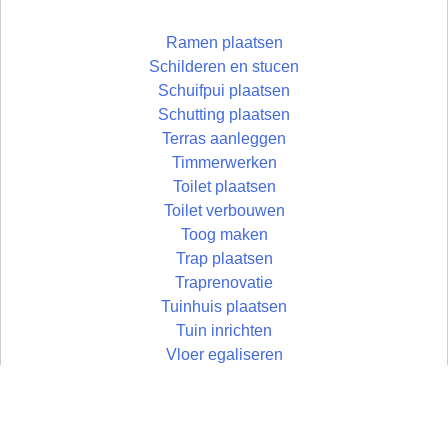
Ramen plaatsen
Schilderen en stucen
Schuifpui plaatsen
Schutting plaatsen
Terras aanleggen
Timmerwerken
Toilet plaatsen
Toilet verbouwen
Toog maken
Trap plaatsen
Traprenovatie
Tuinhuis plaatsen
Tuin inrichten
Vloer egaliseren
Vloer leggen
Vloertegels leggen
Vlonder maken