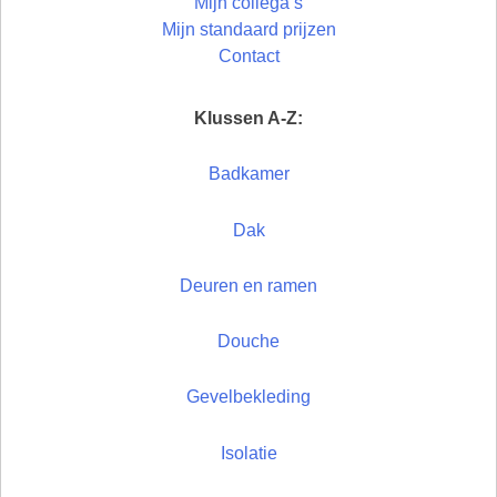
Mijn collega’s
Mijn standaard prijzen
Contact
Klussen A-Z:
Badkamer
Dak
Deuren en ramen
Douche
Gevelbekleding
Isolatie