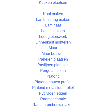
Keuken plaatsen
Koof maken
Lambrisering maken
Laminaat
Latei plaatsen
Loodgieterswerk
Linnenkast monteren
Muur
Muur bouwen
Panelen plaatsen
Paviljoen plaatsen
Pergola maken
Plafond
Plafond houten profiel
Plafond metalstud profiel
Pvc vloer leggen
Raamdecoratie
Radiatorombouw maken