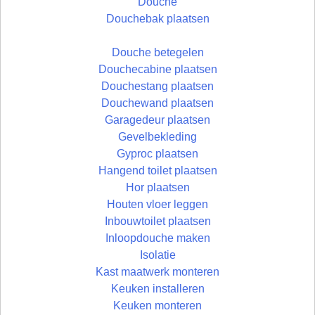
Douche
Douchebak plaatsen
Douche betegelen
Douchecabine plaatsen
Douchestang plaatsen
Douchewand plaatsen
Garagedeur plaatsen
Gevelbekleding
Gyproc plaatsen
Hangend toilet plaatsen
Hor plaatsen
Houten vloer leggen
Inbouwtoilet plaatsen
Inloopdouche maken
Isolatie
Kast maatwerk monteren
Keuken installeren
Keuken monteren