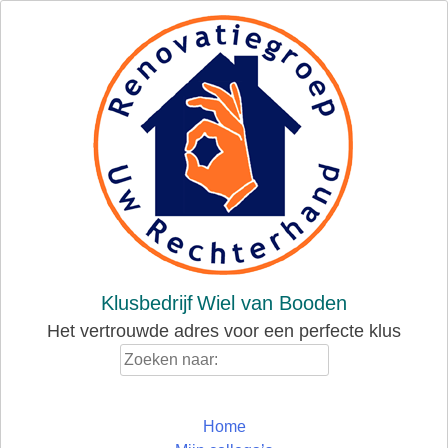
Skip
to
content
Klusbedrijf
Wiel van Booden
Het vertrouwde adres voor een perfecte klus
Zoeken
naar:
Home