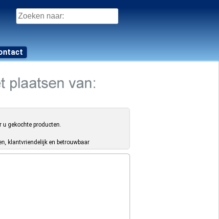
Zoeken
naar:
ontact
r u gekochte producten.
, klantvriendelijk en betrouwbaar