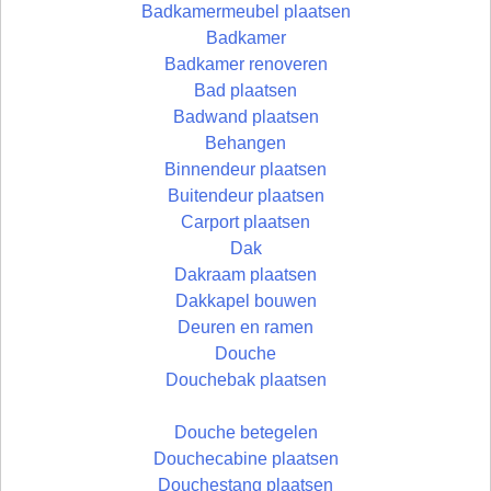
Badkamermeubel plaatsen
Badkamer
Badkamer renoveren
Bad plaatsen
Badwand plaatsen
Behangen
Binnendeur plaatsen
Buitendeur plaatsen
Carport plaatsen
Dak
Dakraam plaatsen
Dakkapel bouwen
Deuren en ramen
Douche
Douchebak plaatsen
Douche betegelen
Douchecabine plaatsen
Douchestang plaatsen