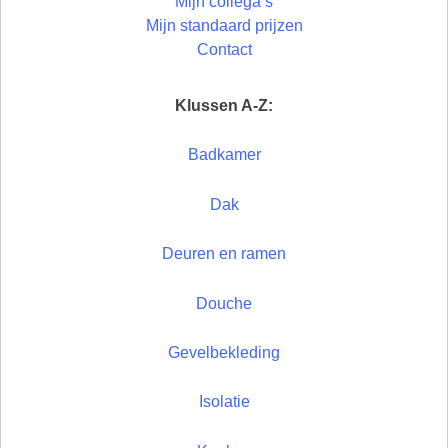
Mijn collega’s
Mijn standaard prijzen
Contact
Klussen A-Z:
Badkamer
Dak
Deuren en ramen
Douche
Gevelbekleding
Isolatie