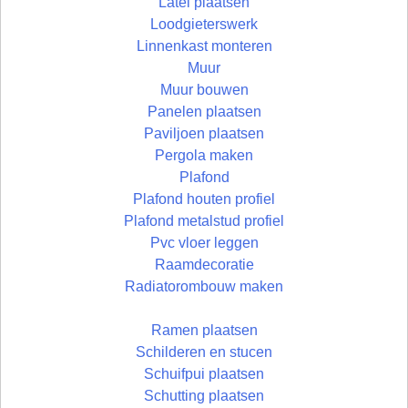
Latei plaatsen
Loodgieterswerk
Linnenkast monteren
Muur
Muur bouwen
Panelen plaatsen
Paviljoen plaatsen
Pergola maken
Plafond
Plafond houten profiel
Plafond metalstud profiel
Pvc vloer leggen
Raamdecoratie
Radiatorombouw maken
Ramen plaatsen
Schilderen en stucen
Schuifpui plaatsen
Schutting plaatsen