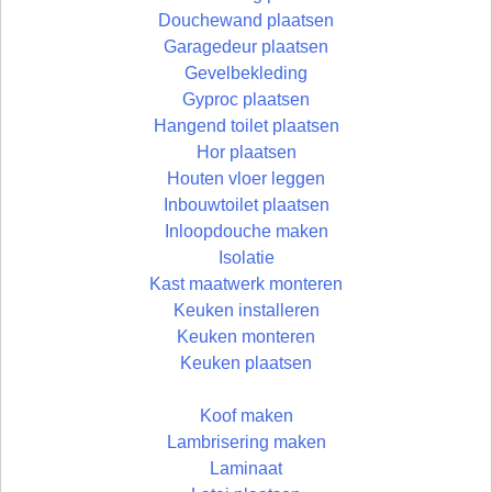
Douchewand plaatsen
Garagedeur plaatsen
Gevelbekleding
Gyproc plaatsen
Hangend toilet plaatsen
Hor plaatsen
Houten vloer leggen
Inbouwtoilet plaatsen
Inloopdouche maken
Isolatie
Kast maatwerk monteren
Keuken installeren
Keuken monteren
Keuken plaatsen
Koof maken
Lambrisering maken
Laminaat