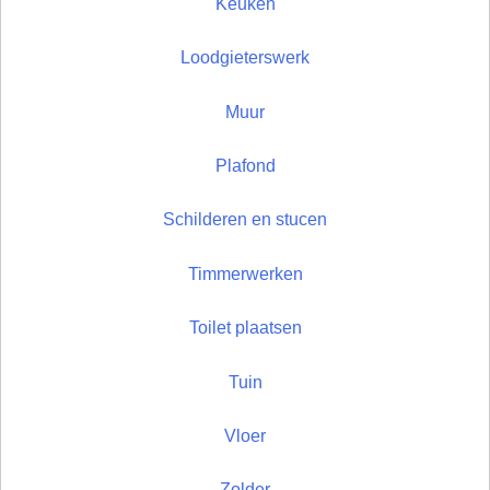
Keuken
Loodgieterswerk
Muur
Plafond
Schilderen en stucen
Timmerwerken
Toilet plaatsen
Tuin
Vloer
Zolder