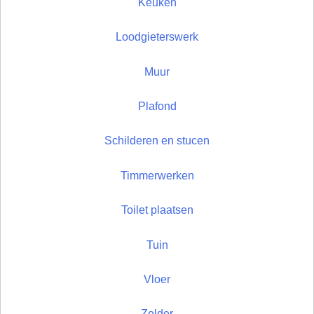
Keuken
Loodgieterswerk
Muur
Plafond
Schilderen en stucen
Timmerwerken
Toilet plaatsen
Tuin
Vloer
Zolder