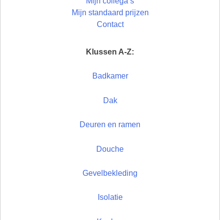
Mijn collega’s
Mijn standaard prijzen
Contact
Klussen A-Z:
Badkamer
Dak
Deuren en ramen
Douche
Gevelbekleding
Isolatie