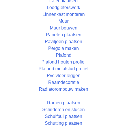
Latei plaatsen
Loodgieterswerk
Linnenkast monteren
Muur
Muur bouwen
Panelen plaatsen
Paviljoen plaatsen
Pergola maken
Plafond
Plafond houten profiel
Plafond metalstud profiel
Pvc vloer leggen
Raamdecoratie
Radiatorombouw maken
Ramen plaatsen
Schilderen en stucen
Schuifpui plaatsen
Schutting plaatsen