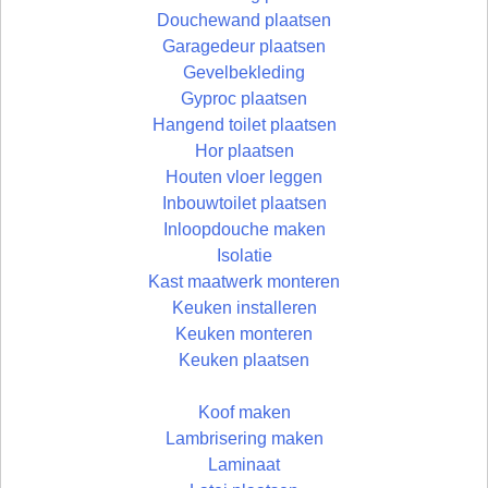
Douchewand plaatsen
Garagedeur plaatsen
Gevelbekleding
Gyproc plaatsen
Hangend toilet plaatsen
Hor plaatsen
Houten vloer leggen
Inbouwtoilet plaatsen
Inloopdouche maken
Isolatie
Kast maatwerk monteren
Keuken installeren
Keuken monteren
Keuken plaatsen
Koof maken
Lambrisering maken
Laminaat