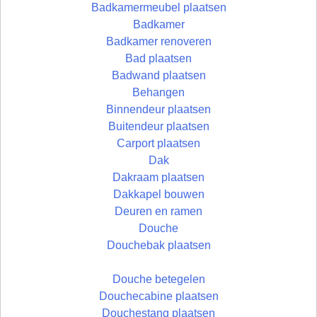
Badkamermeubel plaatsen
Badkamer
Badkamer renoveren
Bad plaatsen
Badwand plaatsen
Behangen
Binnendeur plaatsen
Buitendeur plaatsen
Carport plaatsen
Dak
Dakraam plaatsen
Dakkapel bouwen
Deuren en ramen
Douche
Douchebak plaatsen
Douche betegelen
Douchecabine plaatsen
Douchestang plaatsen