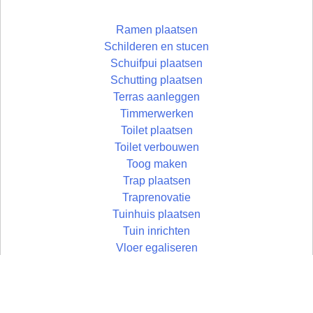
Ramen plaatsen
Schilderen en stucen
Schuifpui plaatsen
Schutting plaatsen
Terras aanleggen
Timmerwerken
Toilet plaatsen
Toilet verbouwen
Toog maken
Trap plaatsen
Traprenovatie
Tuinhuis plaatsen
Tuin inrichten
Vloer egaliseren
Vloer leggen
Vloertegels leggen
Vlonder maken