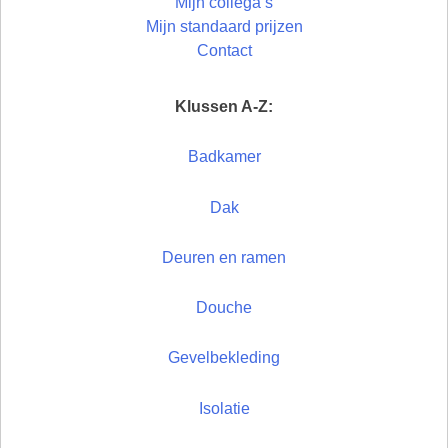
Mijn collega’s
Mijn standaard prijzen
Contact
Klussen A-Z:
Badkamer
Dak
Deuren en ramen
Douche
Gevelbekleding
Isolatie