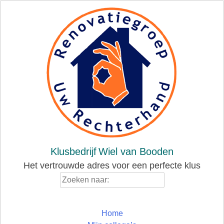
Skip
to
content
Klusbedrijf
Wiel van Booden
Het vertrouwde adres voor een perfecte klus
Zoeken
naar:
Home