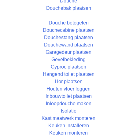
Douche
Douchebak plaatsen
Douche betegelen
Douchecabine plaatsen
Douchestang plaatsen
Douchewand plaatsen
Garagedeur plaatsen
Gevelbekleding
Gyproc plaatsen
Hangend toilet plaatsen
Hor plaatsen
Houten vloer leggen
Inbouwtoilet plaatsen
Inloopdouche maken
Isolatie
Kast maatwerk monteren
Keuken installeren
Keuken monteren