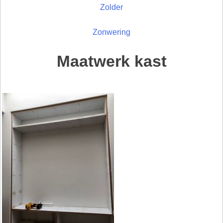
Zolder
Zonwering
Maatwerk kast