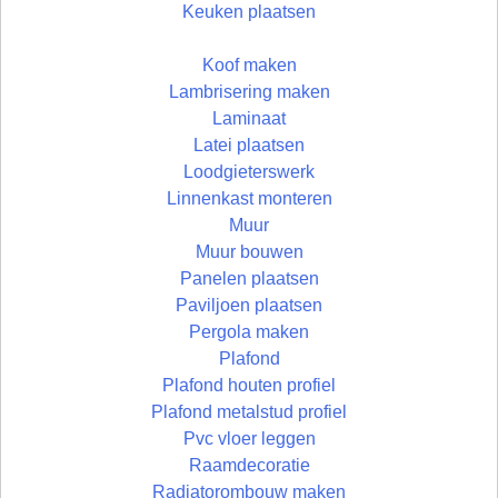
Keuken plaatsen
Koof maken
Lambrisering maken
Laminaat
Latei plaatsen
Loodgieterswerk
Linnenkast monteren
Muur
Muur bouwen
Panelen plaatsen
Paviljoen plaatsen
Pergola maken
Plafond
Plafond houten profiel
Plafond metalstud profiel
Pvc vloer leggen
Raamdecoratie
Radiatorombouw maken