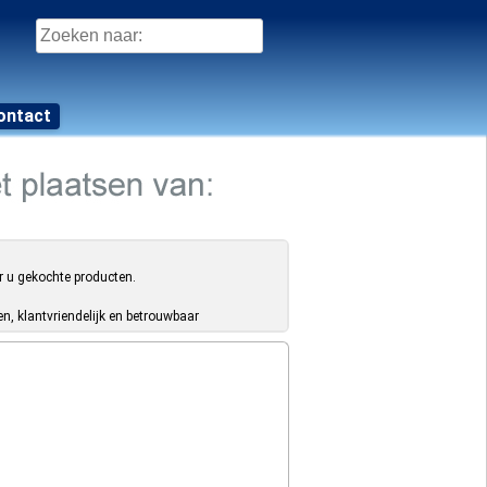
Zoeken
naar:
ontact
r u gekochte producten.
, klantvriendelijk en betrouwbaar