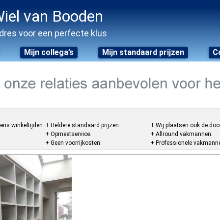
iel van Booden
dres voor een perfecte klus
Mijn collega’s
Mijn standaard prijzen
C
ens winkeltijden.
+ Heldere standaard prijzen.
+ Wij plaatsen ook de doo
+ Opmeetservice.
+ Allround vakmannen.
+ Geen voorrijkosten.
+ Professionele vakmannen