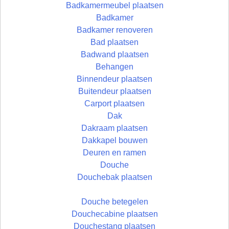
Badkamermeubel plaatsen
Badkamer
Badkamer renoveren
Bad plaatsen
Badwand plaatsen
Behangen
Binnendeur plaatsen
Buitendeur plaatsen
Carport plaatsen
Dak
Dakraam plaatsen
Dakkapel bouwen
Deuren en ramen
Douche
Douchebak plaatsen
Douche betegelen
Douchecabine plaatsen
Douchestang plaatsen