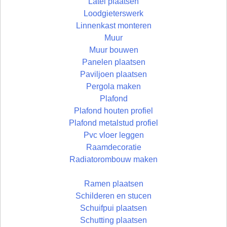
Latei plaatsen
Loodgieterswerk
Linnenkast monteren
Muur
Muur bouwen
Panelen plaatsen
Paviljoen plaatsen
Pergola maken
Plafond
Plafond houten profiel
Plafond metalstud profiel
Pvc vloer leggen
Raamdecoratie
Radiatorombouw maken
Ramen plaatsen
Schilderen en stucen
Schuifpui plaatsen
Schutting plaatsen