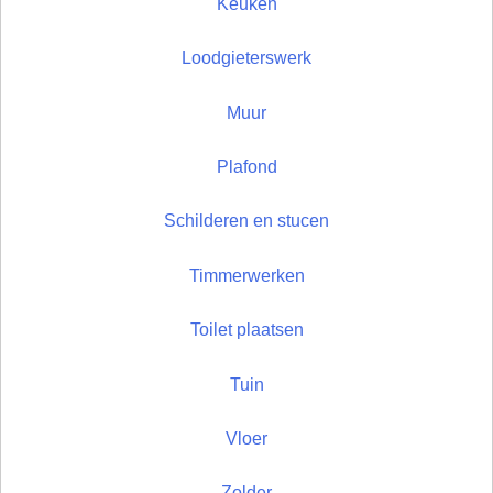
Keuken
Loodgieterswerk
Muur
Plafond
Schilderen en stucen
Timmerwerken
Toilet plaatsen
Tuin
Vloer
Zolder