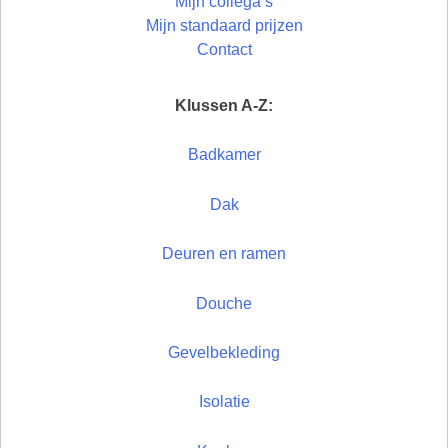
Mijn collega’s
Mijn standaard prijzen
Contact
Klussen A-Z:
Badkamer
Dak
Deuren en ramen
Douche
Gevelbekleding
Isolatie