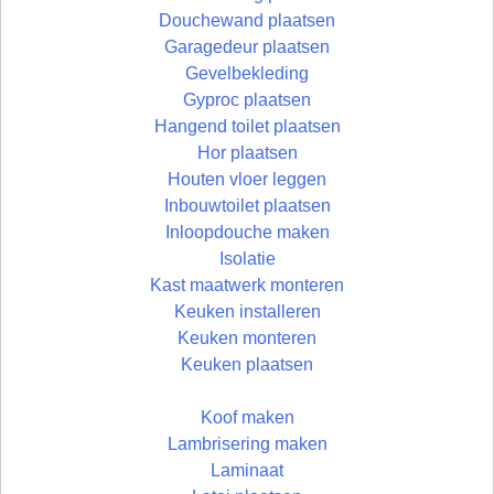
Douchewand plaatsen
Garagedeur plaatsen
Gevelbekleding
Gyproc plaatsen
Hangend toilet plaatsen
Hor plaatsen
Houten vloer leggen
Inbouwtoilet plaatsen
Inloopdouche maken
Isolatie
Kast maatwerk monteren
Keuken installeren
Keuken monteren
Keuken plaatsen
Koof maken
Lambrisering maken
Laminaat