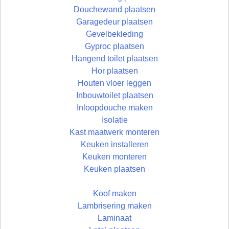
Douchewand plaatsen
Garagedeur plaatsen
Gevelbekleding
Gyproc plaatsen
Hangend toilet plaatsen
Hor plaatsen
Houten vloer leggen
Inbouwtoilet plaatsen
Inloopdouche maken
Isolatie
Kast maatwerk monteren
Keuken installeren
Keuken monteren
Keuken plaatsen
Koof maken
Lambrisering maken
Laminaat