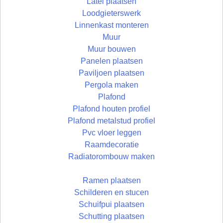
Latei plaatsen
Loodgieterswerk
Linnenkast monteren
Muur
Muur bouwen
Panelen plaatsen
Paviljoen plaatsen
Pergola maken
Plafond
Plafond houten profiel
Plafond metalstud profiel
Pvc vloer leggen
Raamdecoratie
Radiatorombouw maken
Ramen plaatsen
Schilderen en stucen
Schuifpui plaatsen
Schutting plaatsen