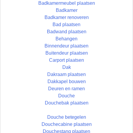
Badkamermeubel plaatsen
Badkamer
Badkamer renoveren
Bad plaatsen
Badwand plaatsen
Behangen
Binnendeur plaatsen
Buitendeur plaatsen
Carport plaatsen
Dak
Dakraam plaatsen
Dakkapel bouwen
Deuren en ramen
Douche
Douchebak plaatsen
Douche betegelen
Douchecabine plaatsen
Douchestang plaatsen