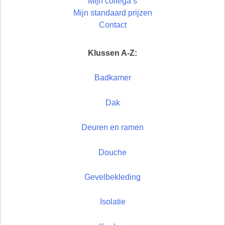
Mijn collega’s
Mijn standaard prijzen
Contact
Klussen A-Z:
Badkamer
Dak
Deuren en ramen
Douche
Gevelbekleding
Isolatie