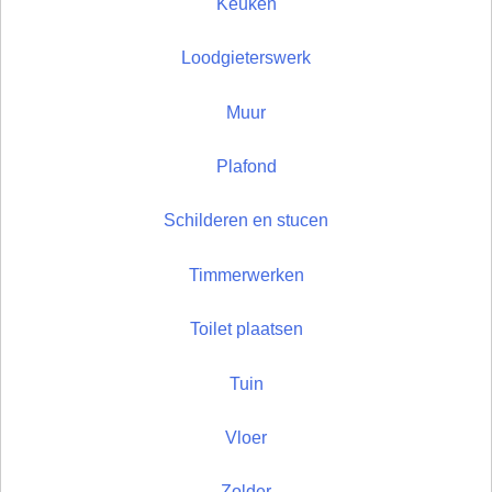
Keuken
Loodgieterswerk
Muur
Plafond
Schilderen en stucen
Timmerwerken
Toilet plaatsen
Tuin
Vloer
Zolder