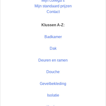
Mijn collega’s
Mijn standaard prijzen
Contact
Klussen A-Z:
Badkamer
Dak
Deuren en ramen
Douche
Gevelbekleding
Isolatie