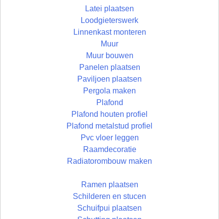
Latei plaatsen
Loodgieterswerk
Linnenkast monteren
Muur
Muur bouwen
Panelen plaatsen
Paviljoen plaatsen
Pergola maken
Plafond
Plafond houten profiel
Plafond metalstud profiel
Pvc vloer leggen
Raamdecoratie
Radiatorombouw maken
Ramen plaatsen
Schilderen en stucen
Schuifpui plaatsen