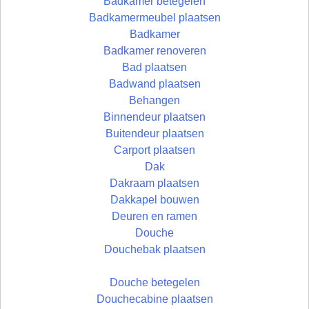
Badkamer betegelen
Badkamermeubel plaatsen
Badkamer
Badkamer renoveren
Bad plaatsen
Badwand plaatsen
Behangen
Binnendeur plaatsen
Buitendeur plaatsen
Carport plaatsen
Dak
Dakraam plaatsen
Dakkapel bouwen
Deuren en ramen
Douche
Douchebak plaatsen
Douche betegelen
Douchecabine plaatsen