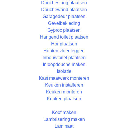
Douchestang plaatsen
Douchewand plaatsen
Garagedeur plaatsen
Gevelbekleding
Gyproc plaatsen
Hangend toilet plaatsen
Hor plaatsen
Houten vloer leggen
Inbouwtoilet plaatsen
Inloopdouche maken
Isolatie
Kast maatwerk monteren
Keuken installeren
Keuken monteren
Keuken plaatsen
Koof maken
Lambrisering maken
Laminaat