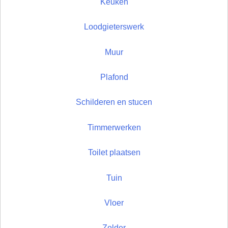
Keuken
Loodgieterswerk
Muur
Plafond
Schilderen en stucen
Timmerwerken
Toilet plaatsen
Tuin
Vloer
Zolder