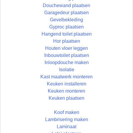
Douchewand plaatsen
Garagedeur plaatsen
Gevelbekleding
Gyproc plaatsen
Hangend toilet plaatsen
Hor plaatsen
Houten vloer leggen
Inbouwtoilet plaatsen
Inloopdouche maken
Isolatie
Kast maatwerk monteren
Keuken installeren
Keuken monteren
Keuken plaatsen
Koof maken
Lambrisering maken
Laminaat