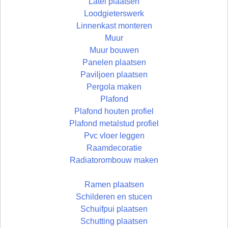
Latei plaatsen
Loodgieterswerk
Linnenkast monteren
Muur
Muur bouwen
Panelen plaatsen
Paviljoen plaatsen
Pergola maken
Plafond
Plafond houten profiel
Plafond metalstud profiel
Pvc vloer leggen
Raamdecoratie
Radiatorombouw maken
Ramen plaatsen
Schilderen en stucen
Schuifpui plaatsen
Schutting plaatsen