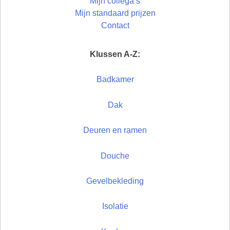
Mijn collega’s
Mijn standaard prijzen
Contact
Klussen A-Z:
Badkamer
Dak
Deuren en ramen
Douche
Gevelbekleding
Isolatie