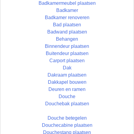
Badkamermeubel plaatsen
Badkamer
Badkamer renoveren
Bad plaatsen
Badwand plaatsen
Behangen
Binnendeur plaatsen
Buitendeur plaatsen
Carport plaatsen
Dak
Dakraam plaatsen
Dakkapel bouwen
Deuren en ramen
Douche
Douchebak plaatsen
Douche betegelen
Douchecabine plaatsen
Douchestang plaatsen