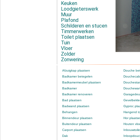
Keuken
Loodgieterswerk
Muur
Plafond
Schilderen en stucen
Timmerwerken
Toilet plaatsen
Tuin
Vloer
Zolder
Zonwering
Afzuigkap plaatsen
Douche be
Badkamer betegelen
Douchecabi
Badkamermeubel plaatsen
Douchestan
Badkamer
Douchewan
Badkamer renoveren
Garagedeur
Bad plaatsen
Gevelbekle
Badwand plaatsen
Gyproc pla
Behangen
Hangend to
Binnendeur plaatsen
Hor plaats
Buitendeur plaatsen
Houten vlo
Carport plaatsen
Inbouwtoile
Dak
Inloopdou