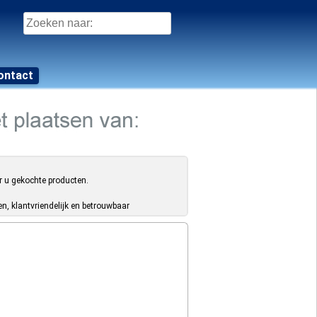
Zoeken
naar:
ontact
r u gekochte producten.
, klantvriendelijk en betrouwbaar