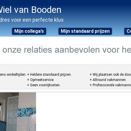
iel van Booden
dres voor een perfecte klus
Mijn collega’s
Mijn standaard prijzen
C
ens winkeltijden.
+ Heldere standaard prijzen.
+ Wij plaatsen ook de doo
+ Opmeetservice.
+ Allround vakmannen.
+ Geen voorrijkosten.
+ Professionele vakmannen