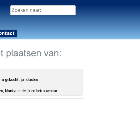
Zoeken
naar:
ontact
r u gekochte producten.
, klantvriendelijk en betrouwbaar