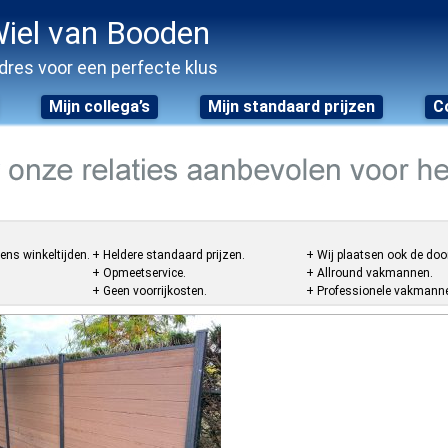
iel van Booden
dres voor een perfecte klus
Mijn collega’s
Mijn standaard prijzen
C
ens winkeltijden.
+ Heldere standaard prijzen.
+ Wij plaatsen ook de doo
+ Opmeetservice.
+ Allround vakmannen.
+ Geen voorrijkosten.
+ Professionele vakmannen