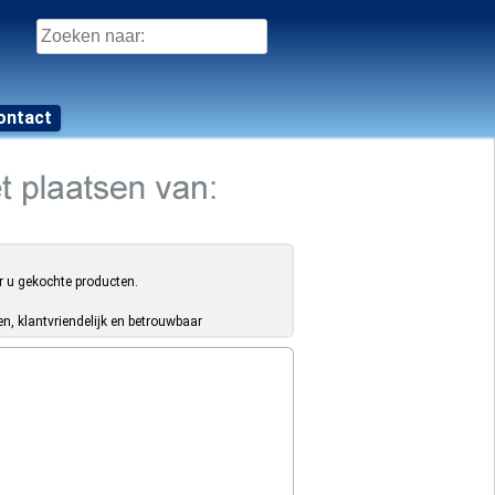
Zoeken
naar:
ontact
r u gekochte producten.
, klantvriendelijk en betrouwbaar