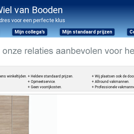
iel van Booden
dres voor een perfecte klus
Mijn collega’s
Mijn standaard prijzen
C
ens winkeltijden.
+ Heldere standaard prijzen.
+ Wij plaatsen ook de doo
+ Opmeetservice.
+ Allround vakmannen.
+ Geen voorrijkosten.
+ Professionele vakmannen