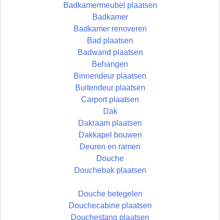
Badkamermeubel plaatsen
Badkamer
Badkamer renoveren
Bad plaatsen
Badwand plaatsen
Behangen
Binnendeur plaatsen
Buitendeur plaatsen
Carport plaatsen
Dak
Dakraam plaatsen
Dakkapel bouwen
Deuren en ramen
Douche
Douchebak plaatsen
Douche betegelen
Douchecabine plaatsen
Douchestang plaatsen