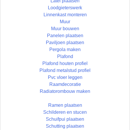
Latei plaatsen
Loodgieterswerk
Linnenkast monteren
Muur
Muur bouwen
Panelen plaatsen
Paviljoen plaatsen
Pergola maken
Plafond
Plafond houten profiel
Plafond metalstud profiel
Pvc vloer leggen
Raamdecoratie
Radiatorombouw maken
Ramen plaatsen
Schilderen en stucen
Schuifpui plaatsen
Schutting plaatsen