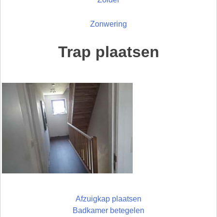
Zonwering
Trap plaatsen
Afzuigkap plaatsen
Badkamer betegelen