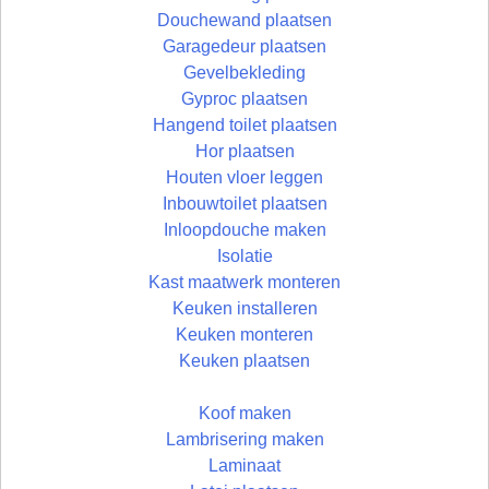
Douchewand plaatsen
Garagedeur plaatsen
Gevelbekleding
Gyproc plaatsen
Hangend toilet plaatsen
Hor plaatsen
Houten vloer leggen
Inbouwtoilet plaatsen
Inloopdouche maken
Isolatie
Kast maatwerk monteren
Keuken installeren
Keuken monteren
Keuken plaatsen
Koof maken
Lambrisering maken
Laminaat