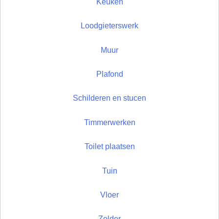
Keuken
Loodgieterswerk
Muur
Plafond
Schilderen en stucen
Timmerwerken
Toilet plaatsen
Tuin
Vloer
Zolder