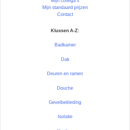
Mijn collega’s
Mijn standaard prijzen
Contact
Klussen A-Z:
Badkamer
Dak
Deuren en ramen
Douche
Gevelbekleding
Isolatie