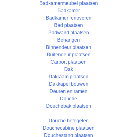
Badkamermeubel plaatsen
Badkamer
Badkamer renoveren
Bad plaatsen
Badwand plaatsen
Behangen
Binnendeur plaatsen
Buitendeur plaatsen
Carport plaatsen
Dak
Dakraam plaatsen
Dakkapel bouwen
Deuren en ramen
Douche
Douchebak plaatsen
Douche betegelen
Douchecabine plaatsen
Douchestang plaatsen