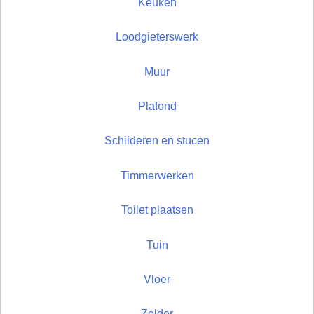
Keuken
Loodgieterswerk
Muur
Plafond
Schilderen en stucen
Timmerwerken
Toilet plaatsen
Tuin
Vloer
Zolder