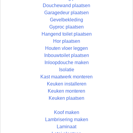
Douchewand plaatsen
Garagedeur plaatsen
Gevelbekleding
Gyproc plaatsen
Hangend toilet plaatsen
Hor plaatsen
Houten vloer leggen
Inbouwtoilet plaatsen
Inloopdouche maken
Isolatie
Kast maatwerk monteren
Keuken installeren
Keuken monteren
Keuken plaatsen
Koof maken
Lambrisering maken
Laminaat