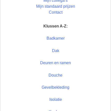
Mijn collega’s
Mijn standaard prijzen
Contact
Klussen A-Z:
Badkamer
Dak
Deuren en ramen
Douche
Gevelbekleding
Isolatie