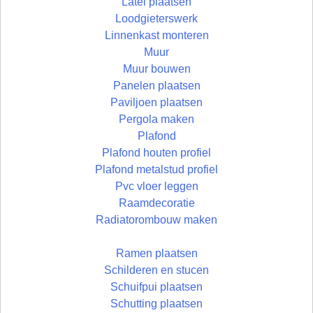
Latei plaatsen
Loodgieterswerk
Linnenkast monteren
Muur
Muur bouwen
Panelen plaatsen
Paviljoen plaatsen
Pergola maken
Plafond
Plafond houten profiel
Plafond metalstud profiel
Pvc vloer leggen
Raamdecoratie
Radiatorombouw maken
Ramen plaatsen
Schilderen en stucen
Schuifpui plaatsen
Schutting plaatsen