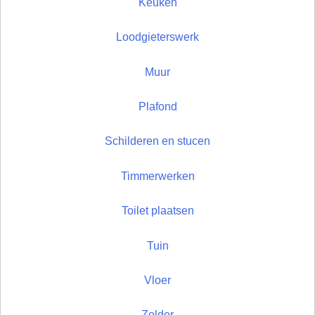
Keuken
Loodgieterswerk
Muur
Plafond
Schilderen en stucen
Timmerwerken
Toilet plaatsen
Tuin
Vloer
Zolder