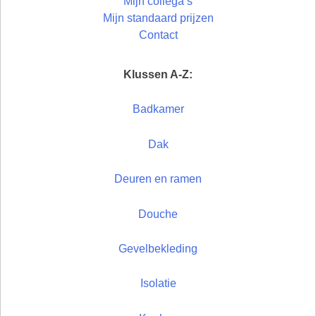
Mijn collega’s
Mijn standaard prijzen
Contact
Klussen A-Z:
Badkamer
Dak
Deuren en ramen
Douche
Gevelbekleding
Isolatie