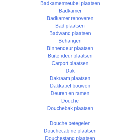
Badkamermeubel plaatsen
Badkamer
Badkamer renoveren
Bad plaatsen
Badwand plaatsen
Behangen
Binnendeur plaatsen
Buitendeur plaatsen
Carport plaatsen
Dak
Dakraam plaatsen
Dakkapel bouwen
Deuren en ramen
Douche
Douchebak plaatsen
Douche betegelen
Douchecabine plaatsen
Douchestang plaatsen