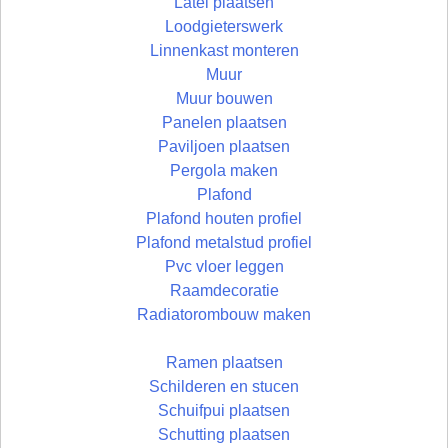
Latei plaatsen
Loodgieterswerk
Linnenkast monteren
Muur
Muur bouwen
Panelen plaatsen
Paviljoen plaatsen
Pergola maken
Plafond
Plafond houten profiel
Plafond metalstud profiel
Pvc vloer leggen
Raamdecoratie
Radiatorombouw maken
Ramen plaatsen
Schilderen en stucen
Schuifpui plaatsen
Schutting plaatsen