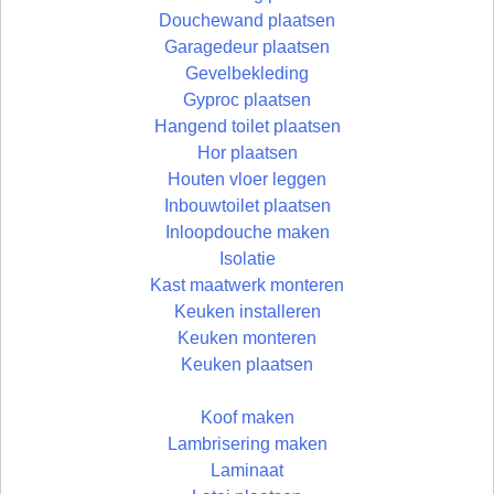
Douchewand plaatsen
Garagedeur plaatsen
Gevelbekleding
Gyproc plaatsen
Hangend toilet plaatsen
Hor plaatsen
Houten vloer leggen
Inbouwtoilet plaatsen
Inloopdouche maken
Isolatie
Kast maatwerk monteren
Keuken installeren
Keuken monteren
Keuken plaatsen
Koof maken
Lambrisering maken
Laminaat