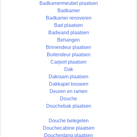
Badkamermeubel plaatsen
Badkamer
Badkamer renoveren
Bad plaatsen
Badwand plaatsen
Behangen
Binnendeur plaatsen
Buitendeur plaatsen
Carport plaatsen
Dak
Dakraam plaatsen
Dakkapel bouwen
Deuren en ramen
Douche
Douchebak plaatsen
Douche betegelen
Douchecabine plaatsen
Douchestang plaatsen