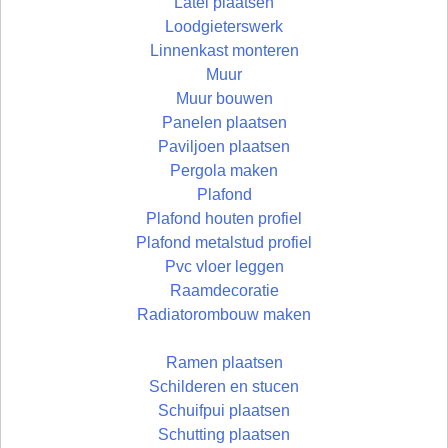
Latei plaatsen
Loodgieterswerk
Linnenkast monteren
Muur
Muur bouwen
Panelen plaatsen
Paviljoen plaatsen
Pergola maken
Plafond
Plafond houten profiel
Plafond metalstud profiel
Pvc vloer leggen
Raamdecoratie
Radiatorombouw maken
Ramen plaatsen
Schilderen en stucen
Schuifpui plaatsen
Schutting plaatsen