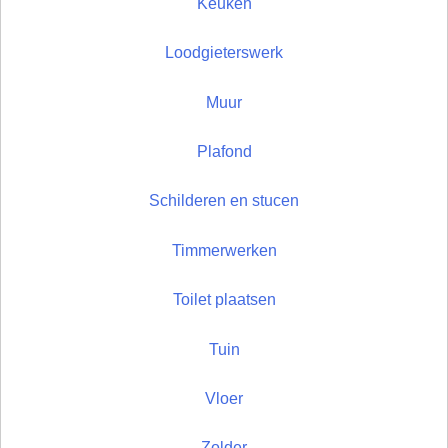
Keuken
Loodgieterswerk
Muur
Plafond
Schilderen en stucen
Timmerwerken
Toilet plaatsen
Tuin
Vloer
Zolder