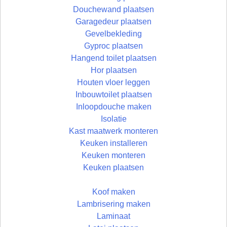
Douchewand plaatsen
Garagedeur plaatsen
Gevelbekleding
Gyproc plaatsen
Hangend toilet plaatsen
Hor plaatsen
Houten vloer leggen
Inbouwtoilet plaatsen
Inloopdouche maken
Isolatie
Kast maatwerk monteren
Keuken installeren
Keuken monteren
Keuken plaatsen
Koof maken
Lambrisering maken
Laminaat