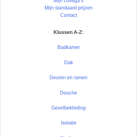
Mijn collega’s
Mijn standaard prijzen
Contact
Klussen A-Z:
Badkamer
Dak
Deuren en ramen
Douche
Gevelbekleding
Isolatie