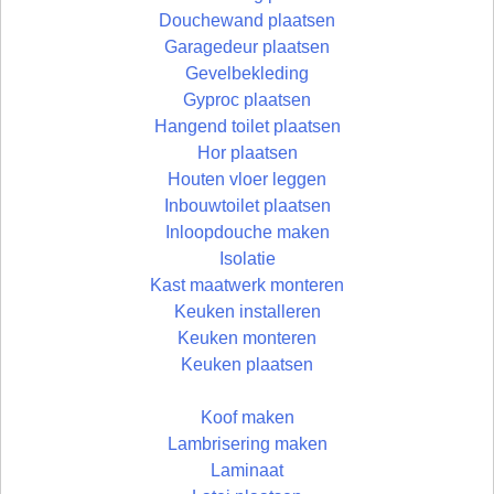
Douchewand plaatsen
Garagedeur plaatsen
Gevelbekleding
Gyproc plaatsen
Hangend toilet plaatsen
Hor plaatsen
Houten vloer leggen
Inbouwtoilet plaatsen
Inloopdouche maken
Isolatie
Kast maatwerk monteren
Keuken installeren
Keuken monteren
Keuken plaatsen
Koof maken
Lambrisering maken
Laminaat