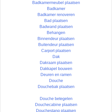
Badkamermeubel plaatsen
Badkamer
Badkamer renoveren
Bad plaatsen
Badwand plaatsen
Behangen
Binnendeur plaatsen
Buitendeur plaatsen
Carport plaatsen
Dak
Dakraam plaatsen
Dakkapel bouwen
Deuren en ramen
Douche
Douchebak plaatsen
Douche betegelen
Douchecabine plaatsen
Douchestang plaatsen