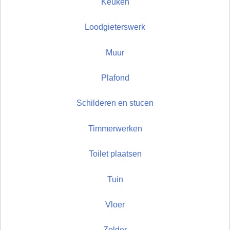
Keuken
Loodgieterswerk
Muur
Plafond
Schilderen en stucen
Timmerwerken
Toilet plaatsen
Tuin
Vloer
Zolder