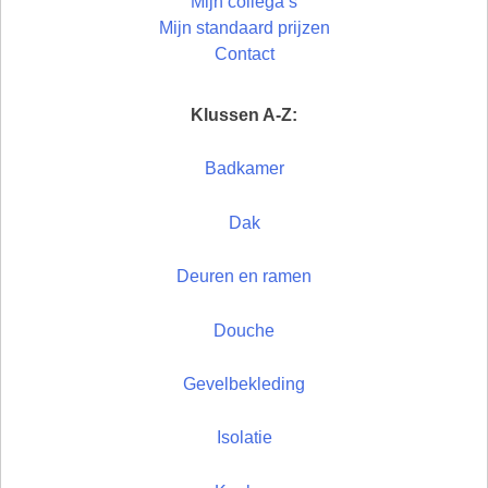
Mijn collega’s
Mijn standaard prijzen
Contact
Klussen A-Z:
Badkamer
Dak
Deuren en ramen
Douche
Gevelbekleding
Isolatie