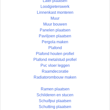
Latei plaatsen
Loodgieterswerk
Linnenkast monteren
Muur
Muur bouwen
Panelen plaatsen
Paviljoen plaatsen
Pergola maken
Plafond
Plafond houten profiel
Plafond metalstud profiel
Pvc vloer leggen
Raamdecoratie
Radiatorombouw maken
Ramen plaatsen
Schilderen en stucen
Schuifpui plaatsen
Schutting plaatsen