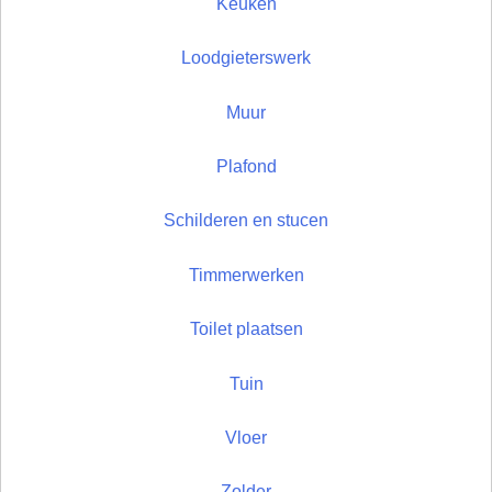
Keuken
Loodgieterswerk
Muur
Plafond
Schilderen en stucen
Timmerwerken
Toilet plaatsen
Tuin
Vloer
Zolder