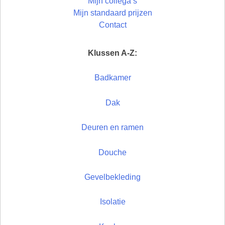
Mijn collega’s
Mijn standaard prijzen
Contact
Klussen A-Z:
Badkamer
Dak
Deuren en ramen
Douche
Gevelbekleding
Isolatie