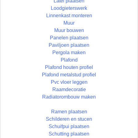
Latei plaatsen
Loodgieterswerk
Linnenkast monteren
Muur
Muur bouwen
Panelen plaatsen
Paviljoen plaatsen
Pergola maken
Plafond
Plafond houten profiel
Plafond metalstud profiel
Pvc vloer leggen
Raamdecoratie
Radiatorombouw maken
Ramen plaatsen
Schilderen en stucen
Schuifpui plaatsen
Schutting plaatsen