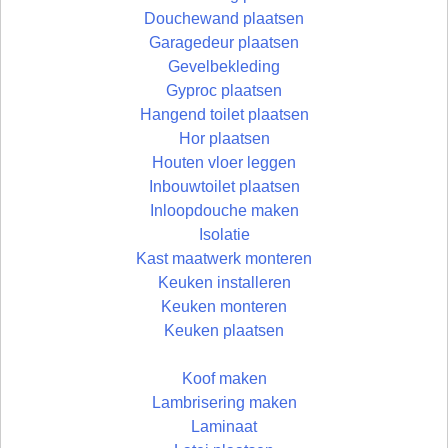
Douchewand plaatsen
Garagedeur plaatsen
Gevelbekleding
Gyproc plaatsen
Hangend toilet plaatsen
Hor plaatsen
Houten vloer leggen
Inbouwtoilet plaatsen
Inloopdouche maken
Isolatie
Kast maatwerk monteren
Keuken installeren
Keuken monteren
Keuken plaatsen
Koof maken
Lambrisering maken
Laminaat