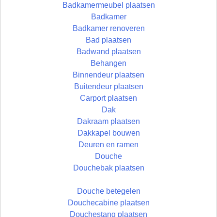
Badkamermeubel plaatsen
Badkamer
Badkamer renoveren
Bad plaatsen
Badwand plaatsen
Behangen
Binnendeur plaatsen
Buitendeur plaatsen
Carport plaatsen
Dak
Dakraam plaatsen
Dakkapel bouwen
Deuren en ramen
Douche
Douchebak plaatsen
Douche betegelen
Douchecabine plaatsen
Douchestang plaatsen