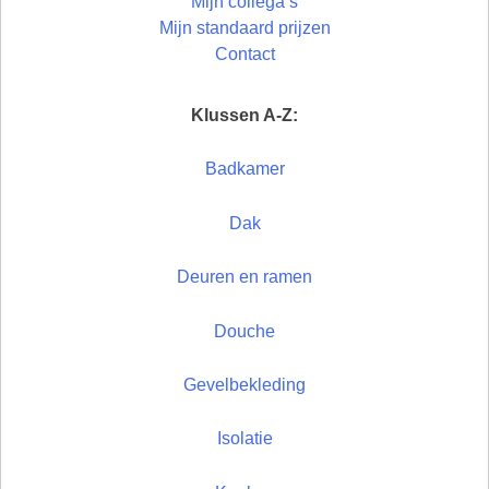
Mijn collega’s
Mijn standaard prijzen
Contact
Klussen A-Z:
Badkamer
Dak
Deuren en ramen
Douche
Gevelbekleding
Isolatie