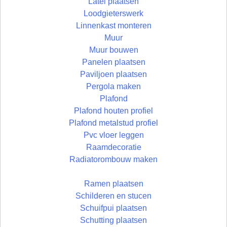
Latei plaatsen
Loodgieterswerk
Linnenkast monteren
Muur
Muur bouwen
Panelen plaatsen
Paviljoen plaatsen
Pergola maken
Plafond
Plafond houten profiel
Plafond metalstud profiel
Pvc vloer leggen
Raamdecoratie
Radiatorombouw maken
Ramen plaatsen
Schilderen en stucen
Schuifpui plaatsen
Schutting plaatsen