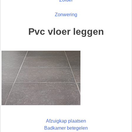
Zonwering
Pvc vloer leggen
Afzuigkap plaatsen
Badkamer betegelen