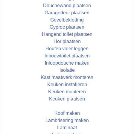
Douchewand plaatsen
Garagedeur plaatsen
Gevelbekleding
Gyproc plaatsen
Hangend toilet plaatsen
Hor plaatsen
Houten vloer leggen
Inbouwtoilet plaatsen
Inloopdouche maken
Isolatie
Kast maatwerk monteren
Keuken installeren
Keuken monteren
Keuken plaatsen
Koof maken
Lambrisering maken
Laminaat