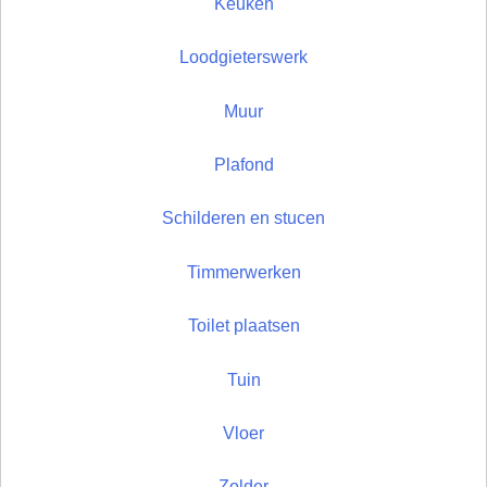
Keuken
Loodgieterswerk
Muur
Plafond
Schilderen en stucen
Timmerwerken
Toilet plaatsen
Tuin
Vloer
Zolder