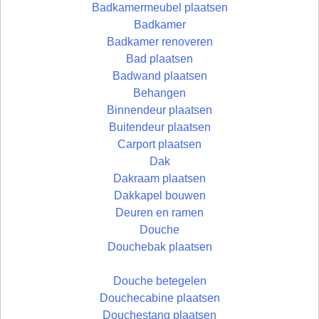
Badkamermeubel plaatsen
Badkamer
Badkamer renoveren
Bad plaatsen
Badwand plaatsen
Behangen
Binnendeur plaatsen
Buitendeur plaatsen
Carport plaatsen
Dak
Dakraam plaatsen
Dakkapel bouwen
Deuren en ramen
Douche
Douchebak plaatsen
Douche betegelen
Douchecabine plaatsen
Douchestang plaatsen