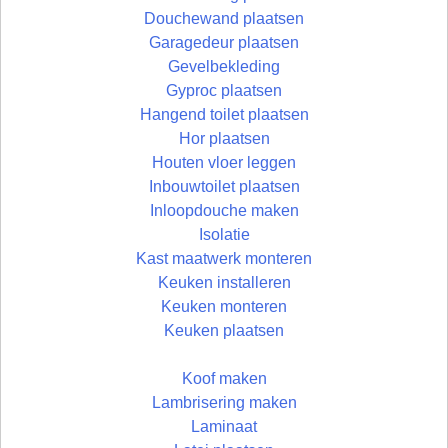
Douchewand plaatsen
Garagedeur plaatsen
Gevelbekleding
Gyproc plaatsen
Hangend toilet plaatsen
Hor plaatsen
Houten vloer leggen
Inbouwtoilet plaatsen
Inloopdouche maken
Isolatie
Kast maatwerk monteren
Keuken installeren
Keuken monteren
Keuken plaatsen
Koof maken
Lambrisering maken
Laminaat