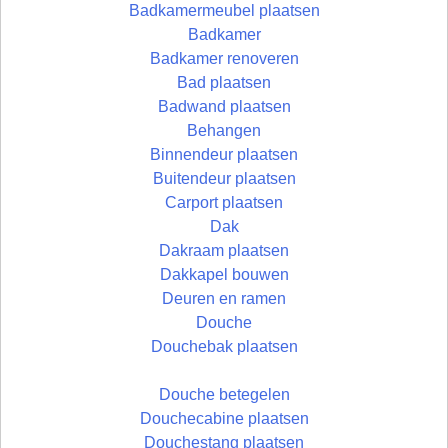
Badkamermeubel plaatsen
Badkamer
Badkamer renoveren
Bad plaatsen
Badwand plaatsen
Behangen
Binnendeur plaatsen
Buitendeur plaatsen
Carport plaatsen
Dak
Dakraam plaatsen
Dakkapel bouwen
Deuren en ramen
Douche
Douchebak plaatsen
Douche betegelen
Douchecabine plaatsen
Douchestang plaatsen