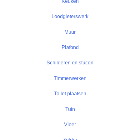
Keuken
Loodgieterswerk
Muur
Plafond
Schilderen en stucen
Timmerwerken
Toilet plaatsen
Tuin
Vloer
Zolder