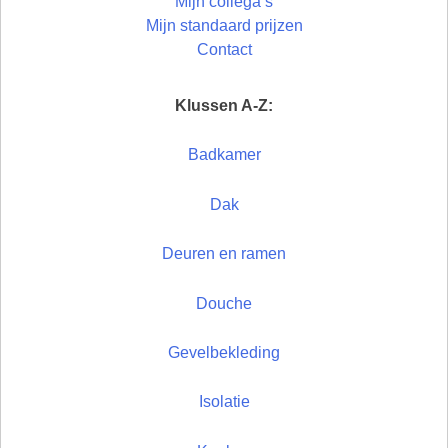
Mijn collega’s
Mijn standaard prijzen
Contact
Klussen A-Z:
Badkamer
Dak
Deuren en ramen
Douche
Gevelbekleding
Isolatie