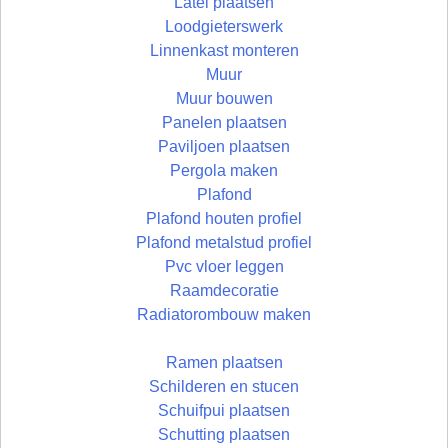
Latei plaatsen
Loodgieterswerk
Linnenkast monteren
Muur
Muur bouwen
Panelen plaatsen
Paviljoen plaatsen
Pergola maken
Plafond
Plafond houten profiel
Plafond metalstud profiel
Pvc vloer leggen
Raamdecoratie
Radiatorombouw maken
Ramen plaatsen
Schilderen en stucen
Schuifpui plaatsen
Schutting plaatsen