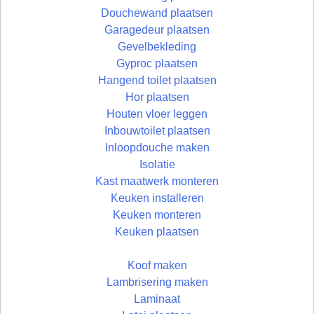
Douchewand plaatsen
Garagedeur plaatsen
Gevelbekleding
Gyproc plaatsen
Hangend toilet plaatsen
Hor plaatsen
Houten vloer leggen
Inbouwtoilet plaatsen
Inloopdouche maken
Isolatie
Kast maatwerk monteren
Keuken installeren
Keuken monteren
Keuken plaatsen
Koof maken
Lambrisering maken
Laminaat