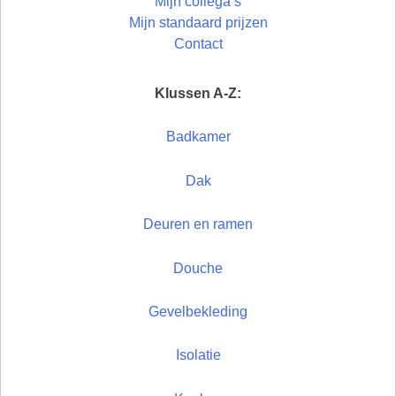
Mijn collega’s
Mijn standaard prijzen
Contact
Klussen A-Z:
Badkamer
Dak
Deuren en ramen
Douche
Gevelbekleding
Isolatie