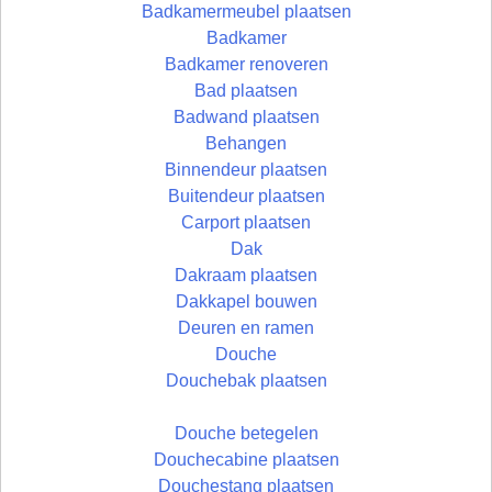
Badkamermeubel plaatsen
Badkamer
Badkamer renoveren
Bad plaatsen
Badwand plaatsen
Behangen
Binnendeur plaatsen
Buitendeur plaatsen
Carport plaatsen
Dak
Dakraam plaatsen
Dakkapel bouwen
Deuren en ramen
Douche
Douchebak plaatsen
Douche betegelen
Douchecabine plaatsen
Douchestang plaatsen