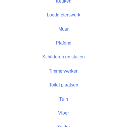
Keuken
Loodgieterswerk
Muur
Plafond
Schilderen en stucen
Timmerwerken
Toilet plaatsen
Tuin
Vloer
Zolder