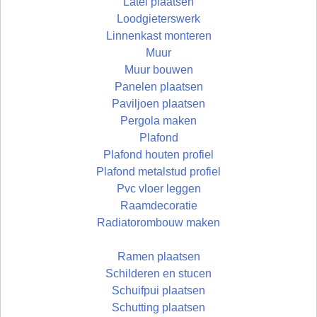
Latei plaatsen
Loodgieterswerk
Linnenkast monteren
Muur
Muur bouwen
Panelen plaatsen
Paviljoen plaatsen
Pergola maken
Plafond
Plafond houten profiel
Plafond metalstud profiel
Pvc vloer leggen
Raamdecoratie
Radiatorombouw maken
Ramen plaatsen
Schilderen en stucen
Schuifpui plaatsen
Schutting plaatsen