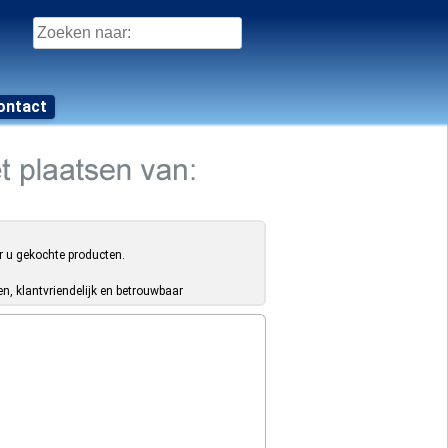
Zoeken
naar:
ontact
r u gekochte producten.
, klantvriendelijk en betrouwbaar