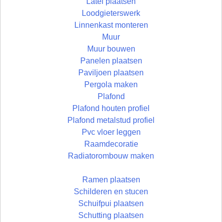
Latei plaatsen
Loodgieterswerk
Linnenkast monteren
Muur
Muur bouwen
Panelen plaatsen
Paviljoen plaatsen
Pergola maken
Plafond
Plafond houten profiel
Plafond metalstud profiel
Pvc vloer leggen
Raamdecoratie
Radiatorombouw maken
Ramen plaatsen
Schilderen en stucen
Schuifpui plaatsen
Schutting plaatsen