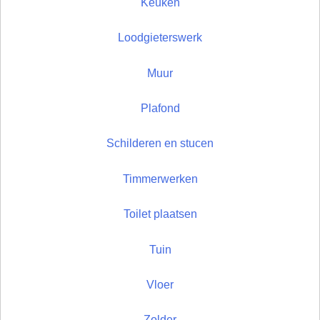
Keuken
Loodgieterswerk
Muur
Plafond
Schilderen en stucen
Timmerwerken
Toilet plaatsen
Tuin
Vloer
Zolder