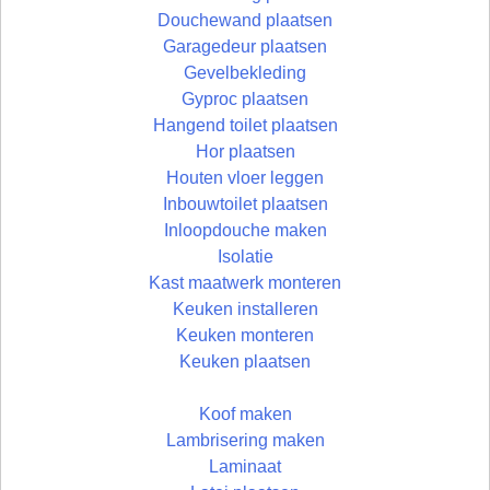
Douchewand plaatsen
Garagedeur plaatsen
Gevelbekleding
Gyproc plaatsen
Hangend toilet plaatsen
Hor plaatsen
Houten vloer leggen
Inbouwtoilet plaatsen
Inloopdouche maken
Isolatie
Kast maatwerk monteren
Keuken installeren
Keuken monteren
Keuken plaatsen
Koof maken
Lambrisering maken
Laminaat