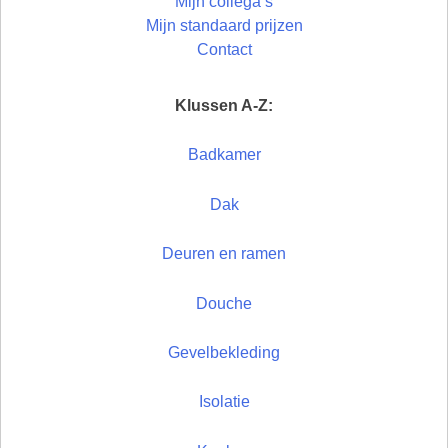
Mijn collega’s
Mijn standaard prijzen
Contact
Klussen A-Z:
Badkamer
Dak
Deuren en ramen
Douche
Gevelbekleding
Isolatie