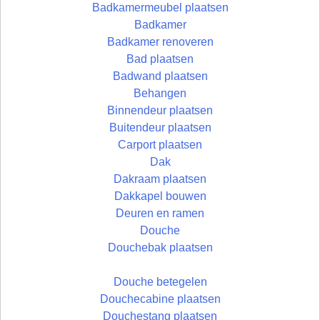
Badkamermeubel plaatsen
Badkamer
Badkamer renoveren
Bad plaatsen
Badwand plaatsen
Behangen
Binnendeur plaatsen
Buitendeur plaatsen
Carport plaatsen
Dak
Dakraam plaatsen
Dakkapel bouwen
Deuren en ramen
Douche
Douchebak plaatsen
Douche betegelen
Douchecabine plaatsen
Douchestang plaatsen