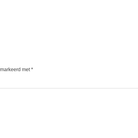
gemarkeerd met
*