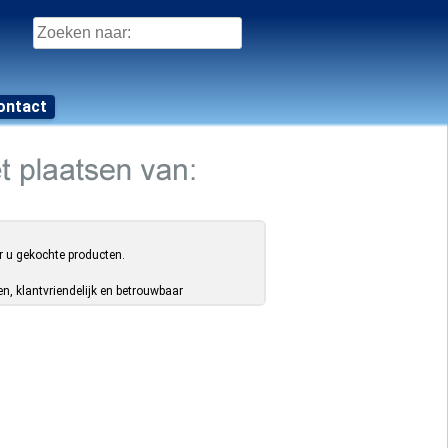
Zoeken
naar:
ontact
r u gekochte producten.
, klantvriendelijk en betrouwbaar