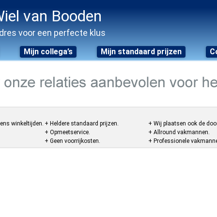
iel van Booden
dres voor een perfecte klus
Mijn collega’s
Mijn standaard prijzen
C
ens winkeltijden.
+ Heldere standaard prijzen.
+ Wij plaatsen ook de doo
+ Opmeetservice.
+ Allround vakmannen.
+ Geen voorrijkosten.
+ Professionele vakmannen