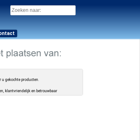
Zoeken
naar:
ontact
r u gekochte producten.
, klantvriendelijk en betrouwbaar