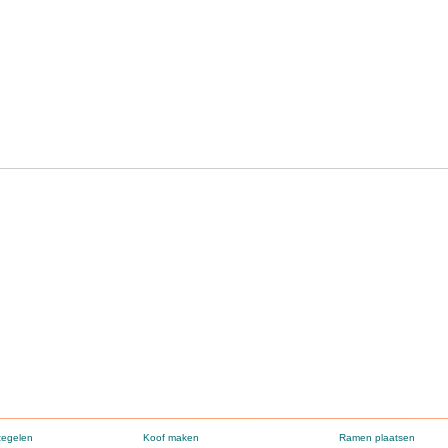
tegelen
Koof maken
Ramen plaatsen