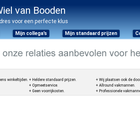
iel van Booden
dres voor een perfecte klus
Mijn collega’s
Mijn standaard prijzen
C
ens winkeltijden.
+ Heldere standaard prijzen.
+ Wij plaatsen ook de doo
+ Opmeetservice.
+ Allround vakmannen.
+ Geen voorrijkosten.
+ Professionele vakmannen