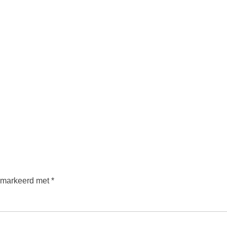
gemarkeerd met
*