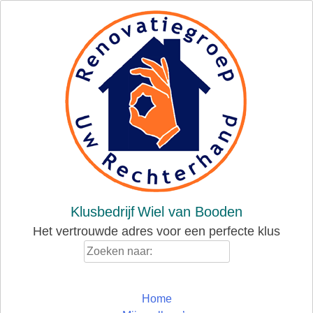
Skip
to
content
Klusbedrijf
Wiel van Booden
Het vertrouwde adres voor een perfecte klus
Zoeken
naar:
Home