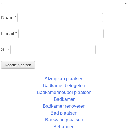
Naam
*
E-mail
*
Site
Afzuigkap plaatsen
Badkamer betegelen
Badkamermeubel plaatsen
Badkamer
Badkamer renoveren
Bad plaatsen
Badwand plaatsen
Behangen