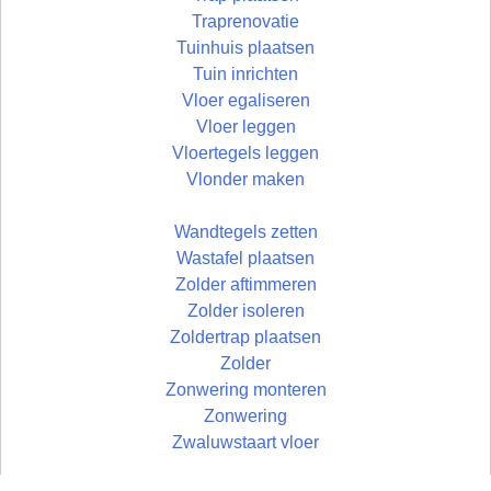
Traprenovatie
Tuinhuis plaatsen
Tuin inrichten
Vloer egaliseren
Vloer leggen
Vloertegels leggen
Vlonder maken
Wandtegels zetten
Wastafel plaatsen
Zolder aftimmeren
Zolder isoleren
Zoldertrap plaatsen
Zolder
Zonwering monteren
Zonwering
Zwaluwstaart vloer
© Uw Rechterhand BV - 2026 | developed by: Bart Simons