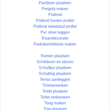
Paviljoen plaatsen
Pergola maken
Plafond
Plafond houten profiel
Plafond metalstud profiel
Pvc vloer leggen
Raamdecoratie
Radiatorombouw maken
Ramen plaatsen
Schilderen en stucen
Schuifpui plaatsen
Schutting plaatsen
Terras aanleggen
Timmerwerken
Toilet plaatsen
Toilet verbouwen
Toog maken
Trap plaatsen