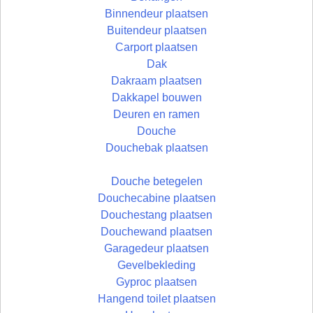
Binnendeur plaatsen
Buitendeur plaatsen
Carport plaatsen
Dak
Dakraam plaatsen
Dakkapel bouwen
Deuren en ramen
Douche
Douchebak plaatsen
Douche betegelen
Douchecabine plaatsen
Douchestang plaatsen
Douchewand plaatsen
Garagedeur plaatsen
Gevelbekleding
Gyproc plaatsen
Hangend toilet plaatsen