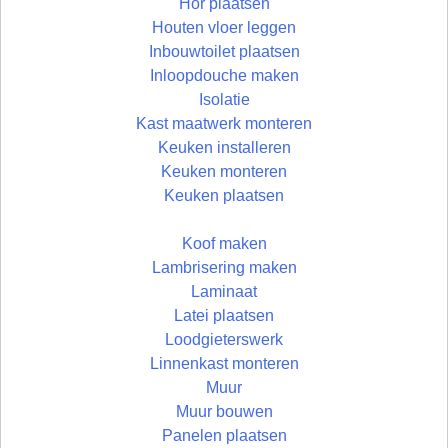
Hor plaatsen
Houten vloer leggen
Inbouwtoilet plaatsen
Inloopdouche maken
Isolatie
Kast maatwerk monteren
Keuken installeren
Keuken monteren
Keuken plaatsen
Koof maken
Lambrisering maken
Laminaat
Latei plaatsen
Loodgieterswerk
Linnenkast monteren
Muur
Muur bouwen
Panelen plaatsen