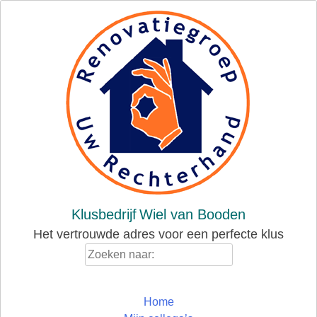
Skip
to
content
Klusbedrijf
Wiel van Booden
Het vertrouwde adres voor een perfecte klus
Zoeken
naar:
Home