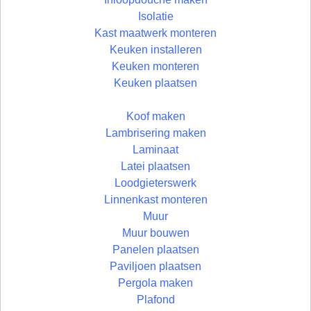
Isolatie
Kast maatwerk monteren
Keuken installeren
Keuken monteren
Keuken plaatsen
Koof maken
Lambrisering maken
Laminaat
Latei plaatsen
Loodgieterswerk
Linnenkast monteren
Muur
Muur bouwen
Panelen plaatsen
Paviljoen plaatsen
Pergola maken
Plafond