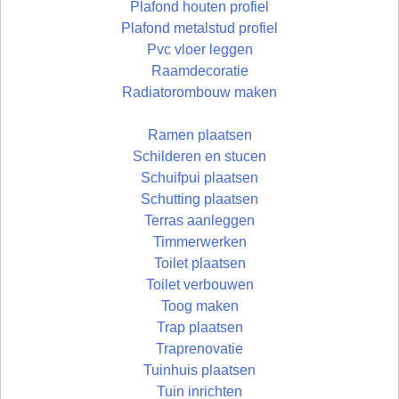
Plafond houten profiel
Plafond metalstud profiel
Pvc vloer leggen
Raamdecoratie
Radiatorombouw maken
Ramen plaatsen
Schilderen en stucen
Schuifpui plaatsen
Schutting plaatsen
Terras aanleggen
Timmerwerken
Toilet plaatsen
Toilet verbouwen
Toog maken
Trap plaatsen
Traprenovatie
Tuinhuis plaatsen
Tuin inrichten