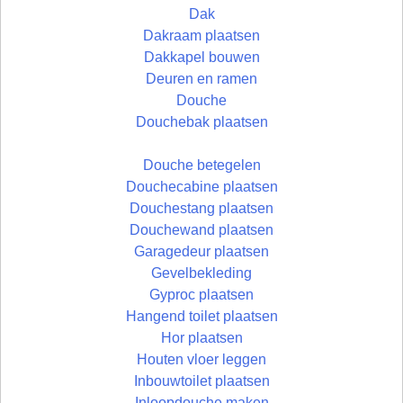
Dak
Dakraam plaatsen
Dakkapel bouwen
Deuren en ramen
Douche
Douchebak plaatsen
Douche betegelen
Douchecabine plaatsen
Douchestang plaatsen
Douchewand plaatsen
Garagedeur plaatsen
Gevelbekleding
Gyproc plaatsen
Hangend toilet plaatsen
Hor plaatsen
Houten vloer leggen
Inbouwtoilet plaatsen
Inloopdouche maken