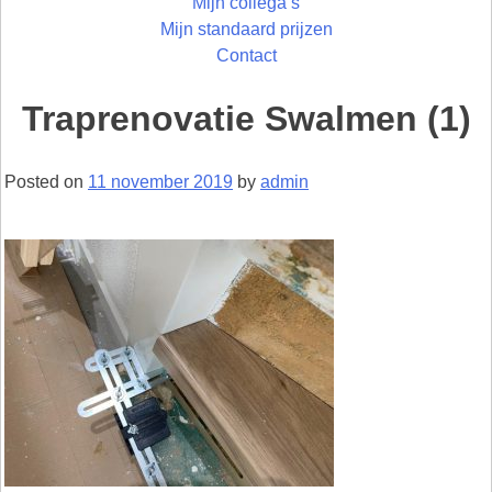
Mijn collega’s
Mijn standaard prijzen
Contact
Traprenovatie Swalmen (1)
Posted on
11 november 2019
by
admin