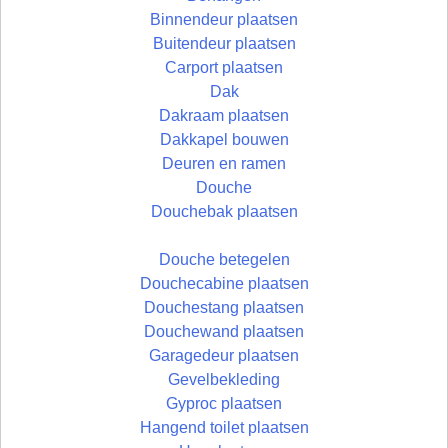
Binnendeur plaatsen
Buitendeur plaatsen
Carport plaatsen
Dak
Dakraam plaatsen
Dakkapel bouwen
Deuren en ramen
Douche
Douchebak plaatsen
Douche betegelen
Douchecabine plaatsen
Douchestang plaatsen
Douchewand plaatsen
Garagedeur plaatsen
Gevelbekleding
Gyproc plaatsen
Hangend toilet plaatsen