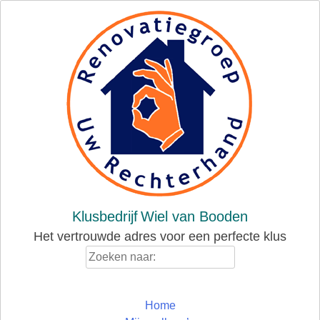
Skip
to
content
Klusbedrijf
Wiel van Booden
Het vertrouwde adres voor een perfecte klus
Zoeken
naar:
Home