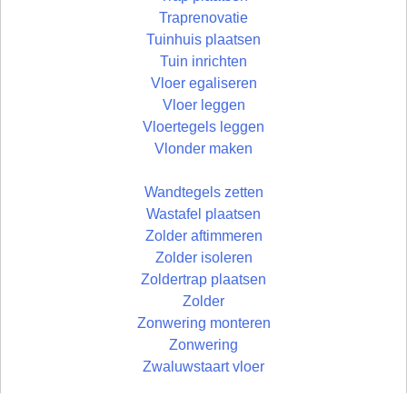
Traprenovatie
Tuinhuis plaatsen
Tuin inrichten
Vloer egaliseren
Vloer leggen
Vloertegels leggen
Vlonder maken
Wandtegels zetten
Wastafel plaatsen
Zolder aftimmeren
Zolder isoleren
Zoldertrap plaatsen
Zolder
Zonwering monteren
Zonwering
Zwaluwstaart vloer
© Uw Rechterhand BV - 2026 | developed by: Bart Simons