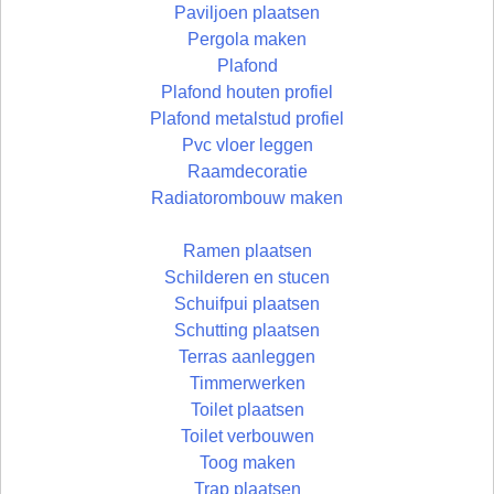
Paviljoen plaatsen
Pergola maken
Plafond
Plafond houten profiel
Plafond metalstud profiel
Pvc vloer leggen
Raamdecoratie
Radiatorombouw maken
Ramen plaatsen
Schilderen en stucen
Schuifpui plaatsen
Schutting plaatsen
Terras aanleggen
Timmerwerken
Toilet plaatsen
Toilet verbouwen
Toog maken
Trap plaatsen