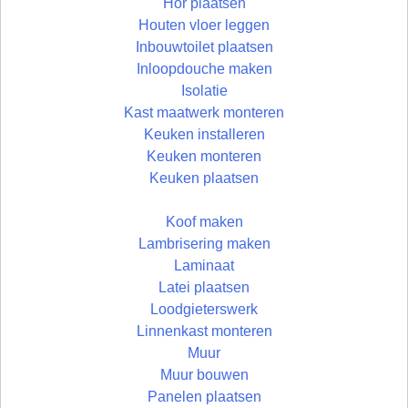
Hor plaatsen
Houten vloer leggen
Inbouwtoilet plaatsen
Inloopdouche maken
Isolatie
Kast maatwerk monteren
Keuken installeren
Keuken monteren
Keuken plaatsen
Koof maken
Lambrisering maken
Laminaat
Latei plaatsen
Loodgieterswerk
Linnenkast monteren
Muur
Muur bouwen
Panelen plaatsen