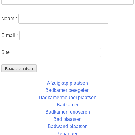
Naam
*
E-mail
*
Site
Afzuigkap plaatsen
Badkamer betegelen
Badkamermeubel plaatsen
Badkamer
Badkamer renoveren
Bad plaatsen
Badwand plaatsen
Behangen