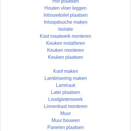
Hor plaatsen
Houten vloer leggen
Inbouwtoilet plaatsen
Inloopdouche maken
Isolatie
Kast maatwerk monteren
Keuken installeren
Keuken monteren
Keuken plaatsen
Koof maken
Lambrisering maken
Laminaat
Latei plaatsen
Loodgieterswerk
Linnenkast monteren
Muur
Muur bouwen
Panelen plaatsen