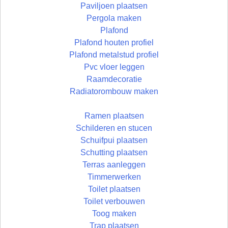
Paviljoen plaatsen
Pergola maken
Plafond
Plafond houten profiel
Plafond metalstud profiel
Pvc vloer leggen
Raamdecoratie
Radiatorombouw maken
Ramen plaatsen
Schilderen en stucen
Schuifpui plaatsen
Schutting plaatsen
Terras aanleggen
Timmerwerken
Toilet plaatsen
Toilet verbouwen
Toog maken
Trap plaatsen