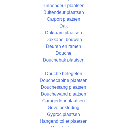
Binnendeur plaatsen
Buitendeur plaatsen
Carport plaatsen
Dak
Dakraam plaatsen
Dakkapel bouwen
Deuren en ramen
Douche
Douchebak plaatsen
Douche betegelen
Douchecabine plaatsen
Douchestang plaatsen
Douchewand plaatsen
Garagedeur plaatsen
Gevelbekleding
Gyproc plaatsen
Hangend toilet plaatsen