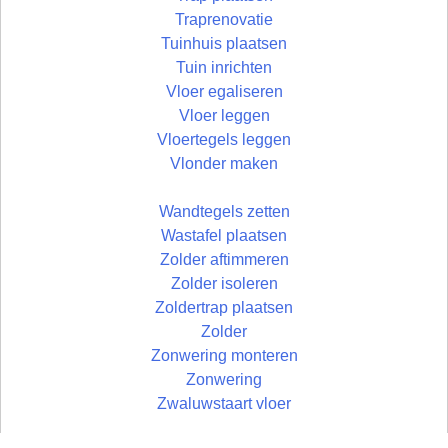
Traprenovatie
Tuinhuis plaatsen
Tuin inrichten
Vloer egaliseren
Vloer leggen
Vloertegels leggen
Vlonder maken
Wandtegels zetten
Wastafel plaatsen
Zolder aftimmeren
Zolder isoleren
Zoldertrap plaatsen
Zolder
Zonwering monteren
Zonwering
Zwaluwstaart vloer
© Uw Rechterhand BV - 2026 | developed by: Bart Simons