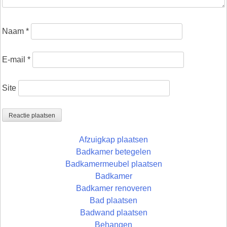
Naam
*
E-mail
*
Site
Afzuigkap plaatsen
Badkamer betegelen
Badkamermeubel plaatsen
Badkamer
Badkamer renoveren
Bad plaatsen
Badwand plaatsen
Behangen