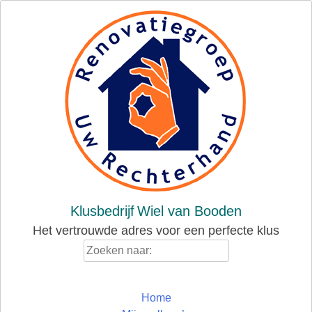
Skip
to
content
Klusbedrijf
Wiel van Booden
Het vertrouwde adres voor een perfecte klus
Zoeken
naar:
Home