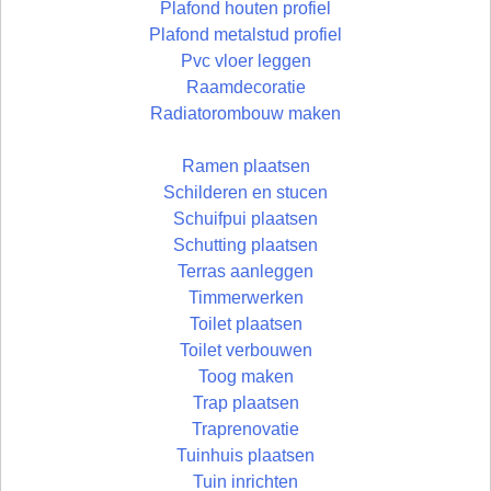
Plafond houten profiel
Plafond metalstud profiel
Pvc vloer leggen
Raamdecoratie
Radiatorombouw maken
Ramen plaatsen
Schilderen en stucen
Schuifpui plaatsen
Schutting plaatsen
Terras aanleggen
Timmerwerken
Toilet plaatsen
Toilet verbouwen
Toog maken
Trap plaatsen
Traprenovatie
Tuinhuis plaatsen
Tuin inrichten