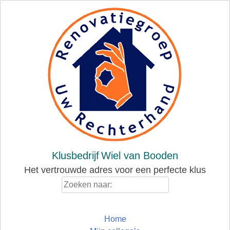
Skip
to
content
Klusbedrijf
Wiel van Booden
Het vertrouwde adres voor een perfecte klus
Zoeken
naar:
Home