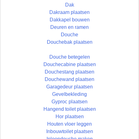
Dak
Dakraam plaatsen
Dakkapel bouwen
Deuren en ramen
Douche
Douchebak plaatsen
Douche betegelen
Douchecabine plaatsen
Douchestang plaatsen
Douchewand plaatsen
Garagedeur plaatsen
Gevelbekleding
Gyproc plaatsen
Hangend toilet plaatsen
Hor plaatsen
Houten vloer leggen
Inbouwtoilet plaatsen
Inloopdouche maken