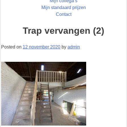
Mijn collega’s
Mijn standaard prijzen
Contact
Trap vervangen (2)
Posted on
12 november 2020
by
admin