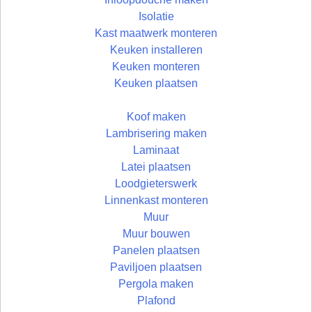
Isolatie
Kast maatwerk monteren
Keuken installeren
Keuken monteren
Keuken plaatsen
Koof maken
Lambrisering maken
Laminaat
Latei plaatsen
Loodgieterswerk
Linnenkast monteren
Muur
Muur bouwen
Panelen plaatsen
Paviljoen plaatsen
Pergola maken
Plafond